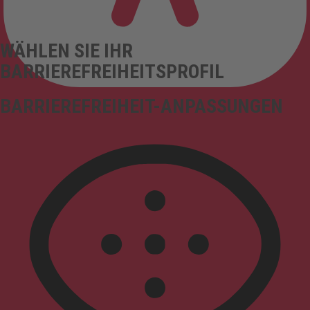
WÄHLEN SIE IHR
BARRIEREFREIHEITSPROFIL
BARRIEREFREIHEIT-ANPASSUNGEN