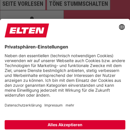
SEITE VORLESEN
TÖNE STUMMSCHALTEN
ANIMATIONEN STOPPEN
Einstellungen zurücksetzen