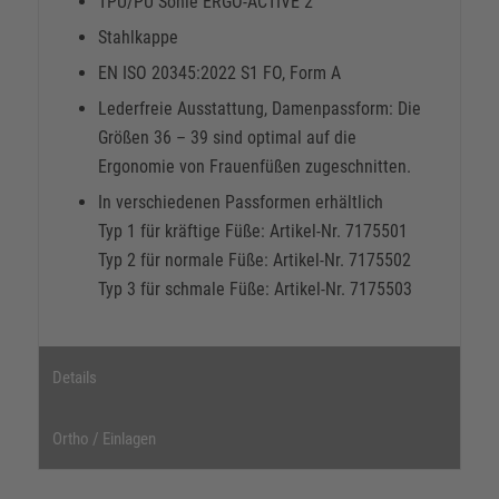
TPU/PU Sohle ERGO-ACTIVE 2
Stahlkappe
EN ISO 20345:2022 S1 FO, Form A
Lederfreie Ausstattung, Damenpassform: Die
Größen 36 – 39 sind optimal auf die
Ergonomie von Frauenfüßen zugeschnitten.
In verschiedenen Passformen erhältlich
Typ 1 für kräftige Füße: Artikel-Nr. 7175501
Typ 2 für normale Füße: Artikel-Nr. 7175502
Typ 3 für schmale Füße: Artikel-Nr. 7175503
Details
Ortho / Einlagen