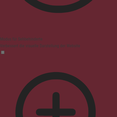
Modus für Sehbehinderte
Verbessert die visuelle Darstellung der Website