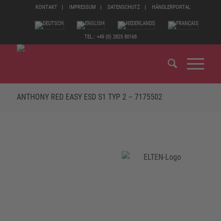
KONTAKT
IMPRESSUM
DATENSCHUTZ
HÄNDLERPORTAL
TEL.: +49 (0) 2825 80168
ANTHONY RED EASY ESD S1 TYP 2 – 7175502