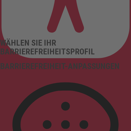
WÄHLEN SIE IHR
BARRIEREFREIHEITSPROFIL
BARRIEREFREIHEIT-ANPASSUNGEN