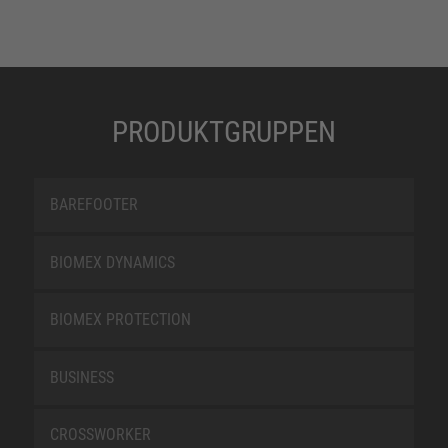
PRODUKTGRUPPEN
BAREFOOTER
BIOMEX DYNAMICS
BIOMEX PROTECTION
BUSINESS
CROSSWORKER