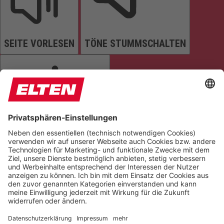
SEITE VORLESEN
TÖNE STUMMSCHALTEN
ANIMATIONEN STOPPEN
Einstellungen zurücksetzen