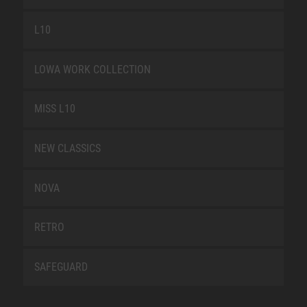
L10
LOWA WORK COLLECTION
MISS L10
NEW CLASSICS
NOVA
RETRO
SAFEGUARD