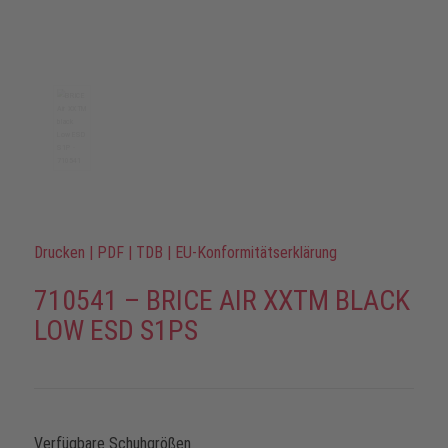
Drucken
|
PDF
|
TDB
|
EU-Konformitätserklärung
710541 – BRICE AIR XXTM BLACK
LOW ESD S1PS
Verfügbare Schuhgrößen