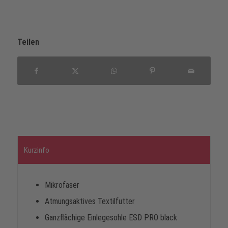
Teilen
Kurzinfo
Mikrofaser
Atmungsaktives Textilfutter
Ganzflächige Einlegesohle ESD PRO black