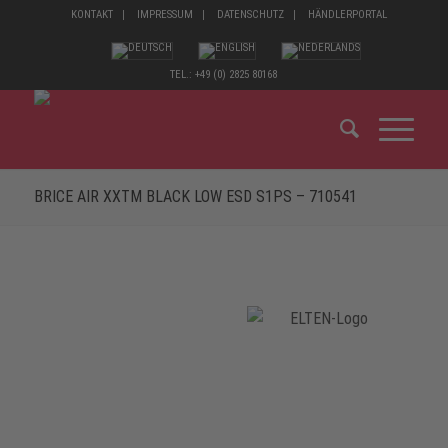
KONTAKT
IMPRESSUM
DATENSCHUTZ
HÄNDLERPORTAL
TEL.: +49 (0) 2825 80168
BRICE AIR XXTM BLACK LOW ESD S1PS – 710541