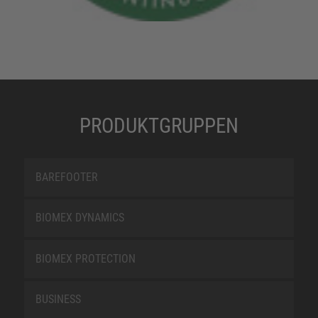
PRODUKTGRUPPEN
BAREFOOTER
BIOMEX DYNAMICS
BIOMEX PROTECTION
BUSINESS