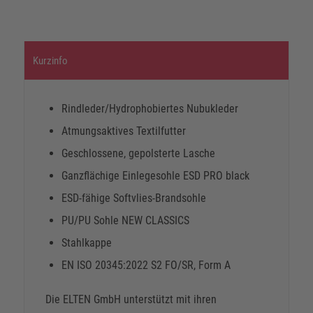
Kurzinfo
Rindleder/Hydrophobiertes Nubukleder
Atmungsaktives Textilfutter
Geschlossene, gepolsterte Lasche
Ganzflächige Einlegesohle ESD PRO black
ESD-fähige Softvlies-Brandsohle
PU/PU Sohle NEW CLASSICS
Stahlkappe
EN ISO 20345:2022 S2 FO/SR, Form A
Die ELTEN GmbH unterstützt mit ihren