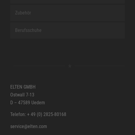
Zubehör
Berufsschuhe
ELTEN GMBH
Ostwall 7-13
D – 47589 Uedem
Telefon: + 49 (0) 2825-80168
service@elten.com