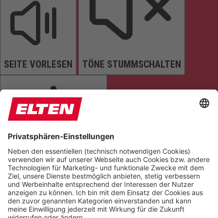
SEITE VORLESEN
TÖNE STUMMSCHALTEN
ANIMATIONEN STOPPEN
Einstellungen zurücksetzen