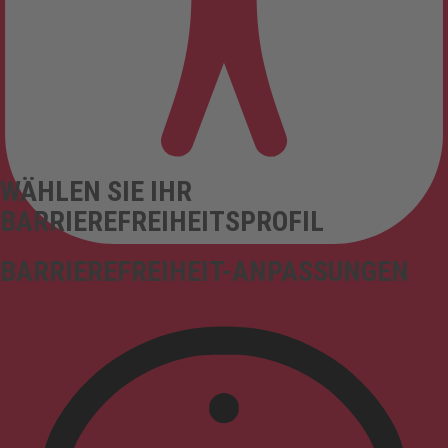
WÄHLEN SIE IHR
BARRIEREFREIHEITSPROFIL
BARRIEREFREIHEIT-ANPASSUNGEN