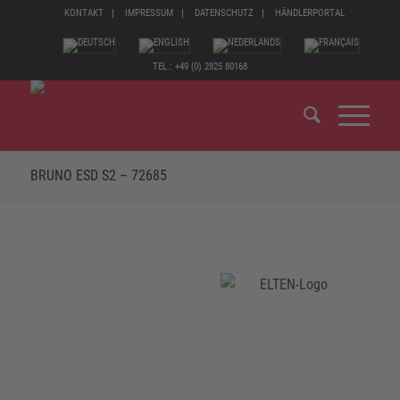
KONTAKT
IMPRESSUM
DATENSCHUTZ
HÄNDLERPORTAL
TEL.: +49 (0) 2825 80168
BRUNO ESD S2 – 72685