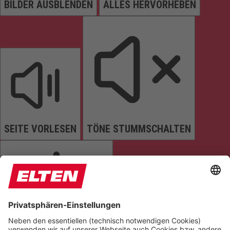
BILDER AUSBLENDEN
ALLES HERVORHEBEN
SEITE VORLESEN
TÖNE STUMMSCHALTEN