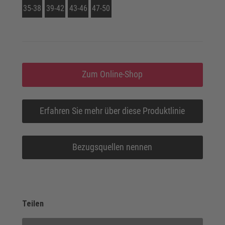
35-38
39-42
43-46
47-50
Zum Online-Shop
Erfahren Sie mehr über diese Produktlinie
Bezugsquellen nennen
Teilen