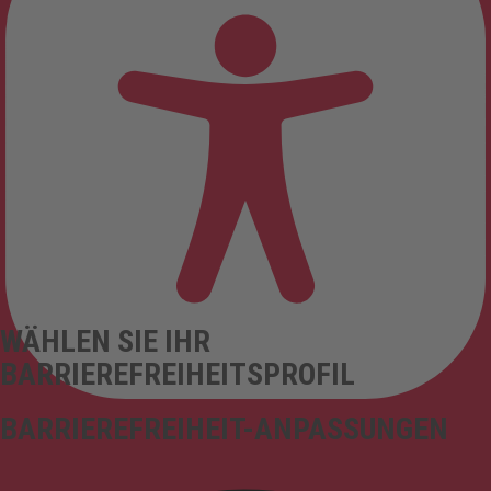
WÄHLEN SIE IHR
BARRIEREFREIHEITSPROFIL
BARRIEREFREIHEIT-ANPASSUNGEN