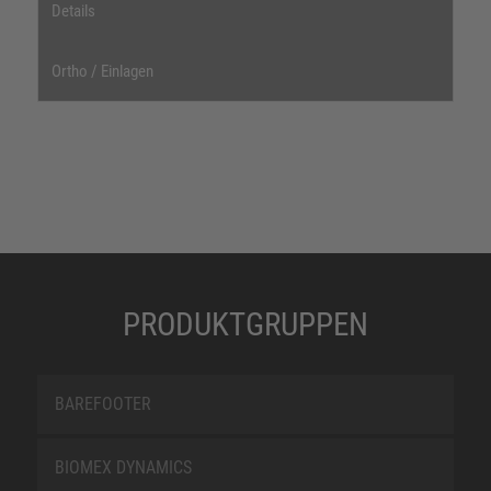
Details
Ortho / Einlagen
PRODUKTGRUPPEN
BAREFOOTER
BIOMEX DYNAMICS