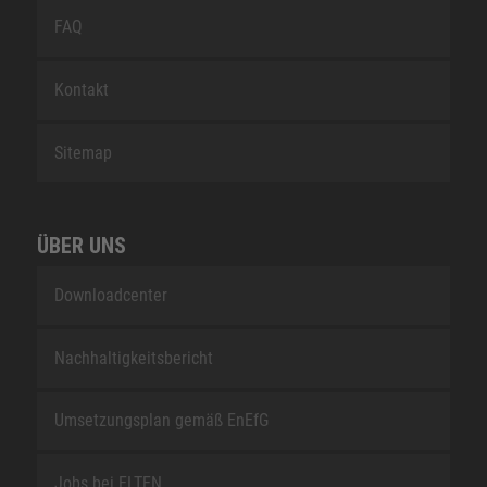
FAQ
Kontakt
Sitemap
ÜBER UNS
Downloadcenter
Nachhaltigkeitsbericht
Umsetzungsplan gemäß EnEfG
Jobs bei ELTEN