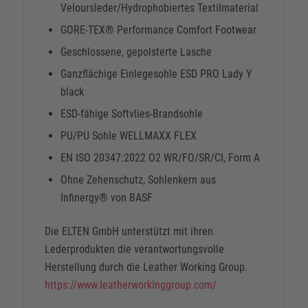
Veloursleder/Hydrophobiertes Textilmaterial
GORE-TEX® Performance Comfort Footwear
Geschlossene, gepolsterte Lasche
Ganzflächige Einlegesohle ESD PRO Lady Y
black
ESD-fähige Softvlies-Brandsohle
PU/PU Sohle WELLMAXX FLEX
EN ISO 20347:2022 O2 WR/FO/SR/CI, Form A
Ohne Zehenschutz, Sohlenkern aus
Infinergy® von BASF
Die ELTEN GmbH unterstützt mit ihren
Lederprodukten die verantwortungsvolle
Herstellung durch die Leather Working Group.
https://www.leatherworkinggroup.com/