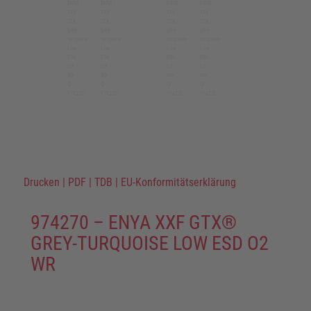
Drucken
|
PDF
|
TDB
|
EU-Konformitätserklärung
974270 – ENYA XXF GTX®
GREY-TURQUOISE LOW ESD O2
WR