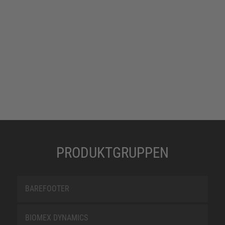
PRODUKTGRUPPEN
BAREFOOTER
BIOMEX DYNAMICS