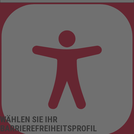
WÄHLEN SIE IHR
BARRIEREFREIHEITSPROFIL