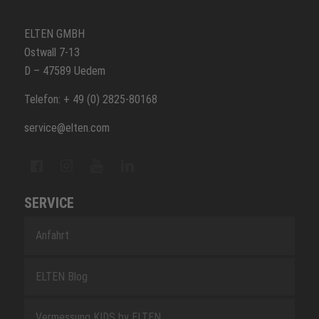
ELTEN GMBH
Ostwall 7-13
D – 47589 Uedem
Telefon: + 49 (0) 2825-80168
service@elten.com
SERVICE
Anfahrt
ELTEN Blog
Vermessung KIDS by ELTEN