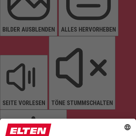
BILDER AUSBLENDEN
ALLES HERVORHEBEN
SEITE VORLESEN
TÖNE STUMMSCHALTEN