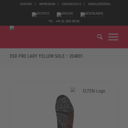
KONTAKT
IMPRESSUM
DATENSCHUTZ
HÄNDLERPORTAL
TEL.: +49 (0) 2825 80168
ESD PRO LADY YELLOW SOLE – 204001