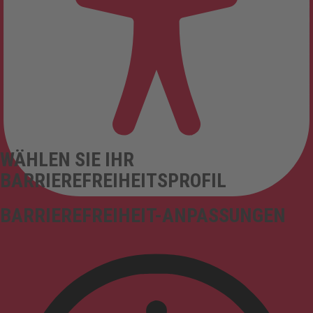
WÄHLEN SIE IHR
BARRIEREFREIHEITSPROFIL
BARRIEREFREIHEIT-ANPASSUNGEN