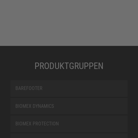
PRODUKTGRUPPEN
BAREFOOTER
BIOMEX DYNAMICS
BIOMEX PROTECTION