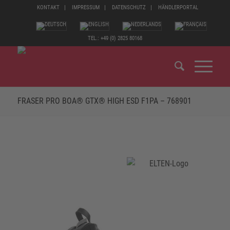
KONTAKT
IMPRESSUM
DATENSCHUTZ
HÄNDLERPORTAL
TEL.: +49 (0) 2825 80168
FRASER PRO BOA® GTX® HIGH ESD F1PA – 768901