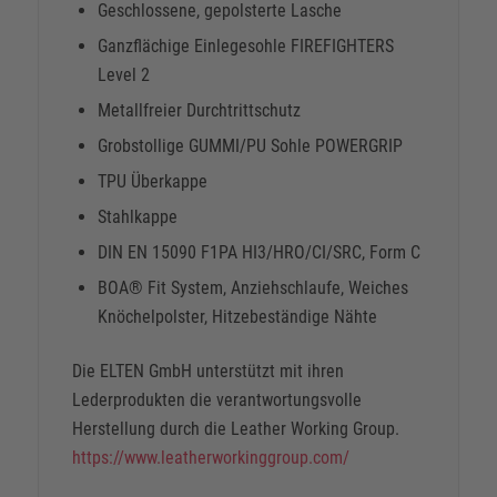
Geschlossene, gepolsterte Lasche
Ganzflächige Einlegesohle FIREFIGHTERS
Level 2
Metallfreier Durchtrittschutz
Grobstollige GUMMI/PU Sohle POWERGRIP
TPU Überkappe
Stahlkappe
DIN EN 15090 F1PA HI3/HRO/CI/SRC, Form C
BOA® Fit System, Anziehschlaufe, Weiches
Knöchelpolster, Hitzebeständige Nähte
Die ELTEN GmbH unterstützt mit ihren
Lederprodukten die verantwortungsvolle
Herstellung durch die Leather Working Group.
https://www.leatherworkinggroup.com/