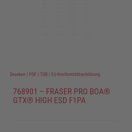
Drucken
|
PDF
|
TDB
|
EU-Konformitätserklärung
768901 – FRASER PRO BOA®
GTX® HIGH ESD F1PA