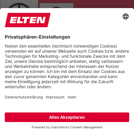
GRAUSTUFEN
SÄTTIGUNG
Orientierung
LESELINIE
TASTATURNAVIGATION