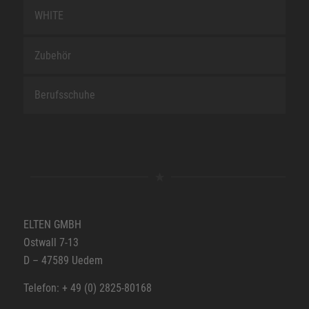
WHITE
Zubehör
Berufsschuhe
ELTEN GMBH
Ostwall 7-13
D – 47589 Uedem
Telefon: + 49 (0) 2825-80168