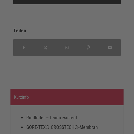
Teilen
Kurzinfo
Rindleder – feuerresistent
GORE-TEX® CROSSTECH®-Membran