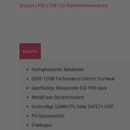
Drucken
|
PDF
|
TDB
|
EU-Konformitätserklärung
Kurzinfo
Hydrophobiertes Nubukleder
GORE-TEX® Performance Comfort Footwear
Ganzflächige Einlegesohle ESD PRO black
Metallfreier Durchtrittschutz
Grobstollige GUMMI/PU Sohle SAFETY-GRIP
PU-Spitzenschutz
Stahlkappe