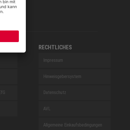
RECHTLICHES
Impressum
Hinweisgebersystem
EfG
Datenschutz
AVL
Allgemeine Einkaufsbedingungen