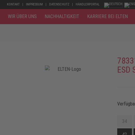
KONTAKT
IMPRESSUM
DATENSCHUTZ
HÄNDLERPORTAL
WIR ÜBER UNS
NACHHALTIGKEIT
KARRIERE BEI ELTEN
7833
ESD 
Verfügba
34
42