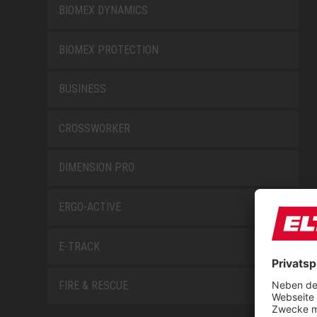
BIOMEX DYNAMICS
BIOMEX PROTECTION
BUSINESS
CROSSWORKER
DIMENSION PRO
ERGO-ACTIVE
E-TRACK
FIRE & RESCUE