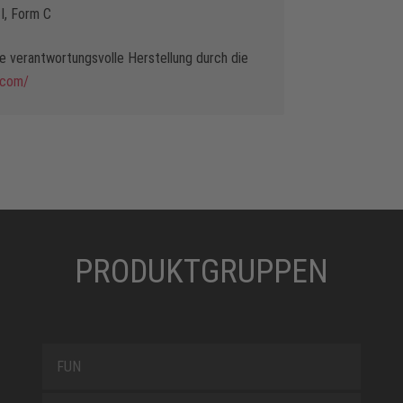
, Form C
 verantwortungsvolle Herstellung durch die
.com/
PRODUKTGRUPPEN
FUN