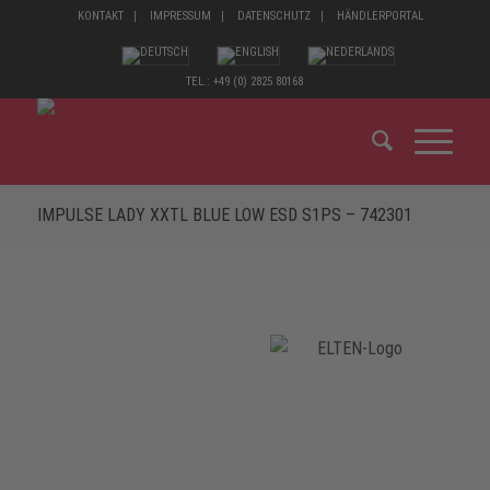
KONTAKT
IMPRESSUM
DATENSCHUTZ
HÄNDLERPORTAL
TEL.: +49 (0) 2825 80168
IMPULSE LADY XXTL BLUE LOW ESD S1PS – 742301