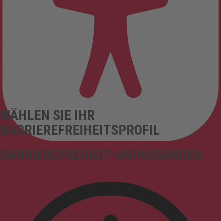
WÄHLEN SIE IHR
BARRIEREFREIHEITSPROFIL
BARRIEREFREIHEIT-ANPASSUNGEN