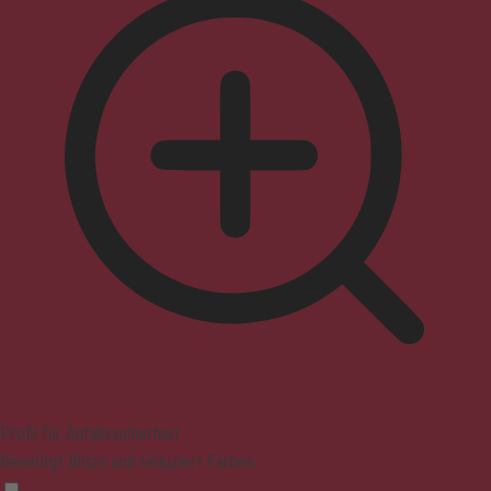
Profil für Anfallssicherheit
Beseitigt Blitze und reduziert Farben