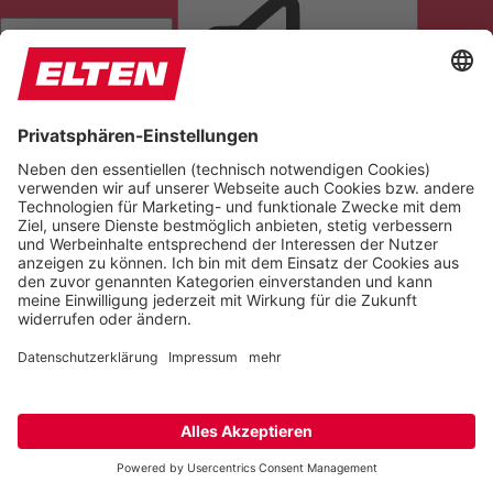
SEITE VORLESEN
TÖNE STUMMSCHALTEN
ANIMATIONEN STOPPEN