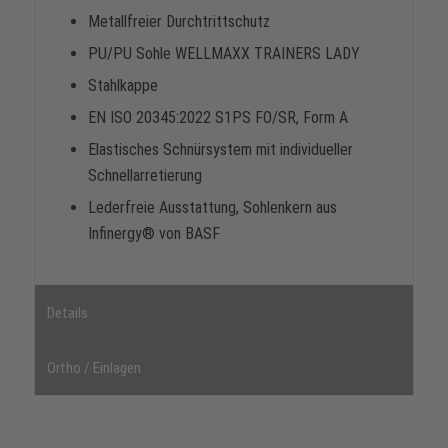
Metallfreier Durchtrittschutz
PU/PU Sohle WELLMAXX TRAINERS LADY
Stahlkappe
EN ISO 20345:2022 S1PS FO/SR, Form A
Elastisches Schnürsystem mit individueller
Schnellarretierung
Lederfreie Ausstattung, Sohlenkern aus
Infinergy® von BASF
Details
Ortho / Einlagen