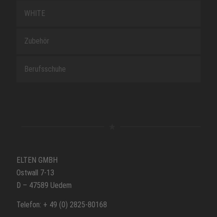
WHITE
Zubehör
Berufsschuhe
ELTEN GMBH
Ostwall 7-13
D – 47589 Uedem
Telefon: + 49 (0) 2825-80168