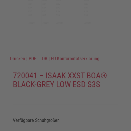
Drucken
|
PDF
|
TDB
|
EU-Konformitätserklärung
720041 – ISAAK XXST BOA®
BLACK-GREY LOW ESD S3S
Verfügbare Schuhgrößen