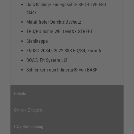
Ganzflächige Einlegesohle SPORTIVE ESD
black
Metallfreier Durchtrittschutz
TPU/PU Sohle WELLMAXX STREET
Stahlkappe
EN ISO 20345:2022 S3S FO/SR, Form A
BOA® Fit System Li2
Sohlenkern aus Infinergy® von BASF
Details
Ortho / Einlagen
CO₂-Berechnung