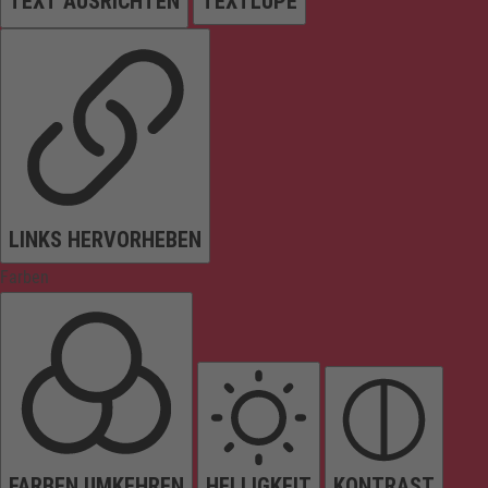
TEXT AUSRICHTEN
TEXTLUPE
LINKS HERVORHEBEN
Farben
FARBEN UMKEHREN
HELLIGKEIT
KONTRAST