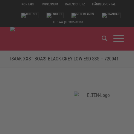
KONTAKT
IMPRESSUM
DATENSCHUTZ
HÄNDLERPORTAL
TEL.: +49 (0) 2825 80168
ISAAK XXST BOA® BLACK-GREY LOW ESD S3S – 720041