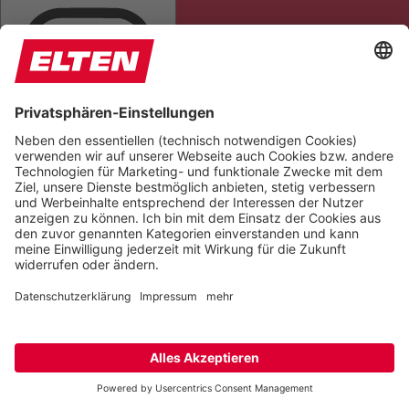
TITEL HERVORHEBEN
LESEMASKE
BILDER AUSBLENDEN
ALLES HERVORHEBEN