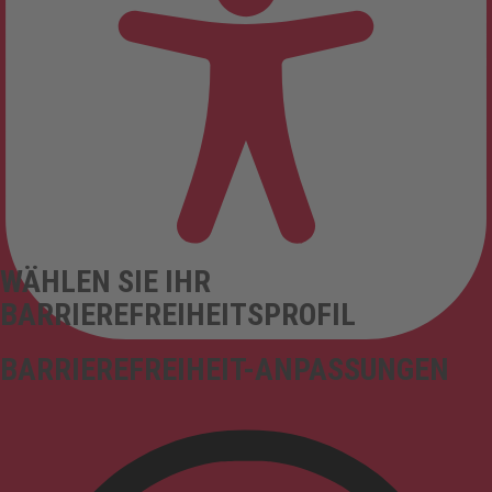
WÄHLEN SIE IHR
BARRIEREFREIHEITSPROFIL
BARRIEREFREIHEIT-ANPASSUNGEN