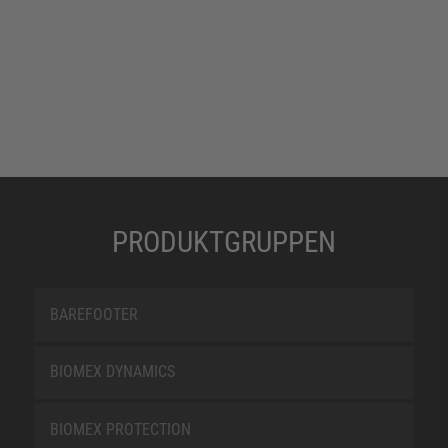
PRODUKTGRUPPEN
BAREFOOTER
BIOMEX DYNAMICS
BIOMEX PROTECTION