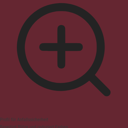
Profil für Anfallssicherheit
Beseitigt Blitze und reduziert Farben