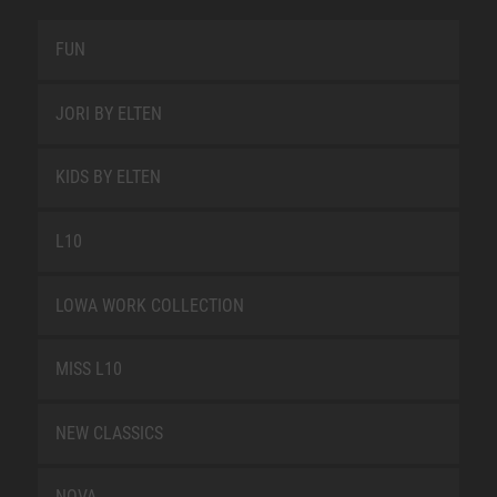
FUN
JORI BY ELTEN
KIDS BY ELTEN
L10
LOWA WORK COLLECTION
MISS L10
NEW CLASSICS
NOVA