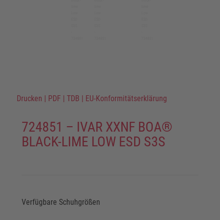
Drucken
|
PDF
|
TDB
|
EU-Konformitätserklärung
724851 – IVAR XXNF BOA®
BLACK-LIME LOW ESD S3S
Verfügbare Schuhgrößen