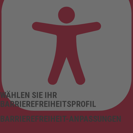
WÄHLEN SIE IHR
BARRIEREFREIHEITSPROFIL
BARRIEREFREIHEIT-ANPASSUNGEN