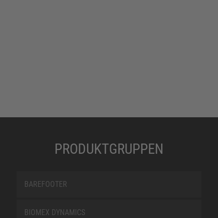
PRODUKTGRUPPEN
BAREFOOTER
BIOMEX DYNAMICS