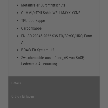
Metallfreier Durchtrittschutz
GUMMI/eTPU Sohle WELLMAXX XXNF
TPU Überkappe
Carbonkappe
EN ISO 20345:2022 S3S FO/SR/SC/HRO, Form
A
BOA® Fit System Li2
Zwischensohle aus Infinergy® von BASF,
Lederfreie Ausstattung
Details
Ortho / Einlagen