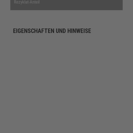
Rezyklat-Anteil
EIGENSCHAFTEN UND HINWEISE