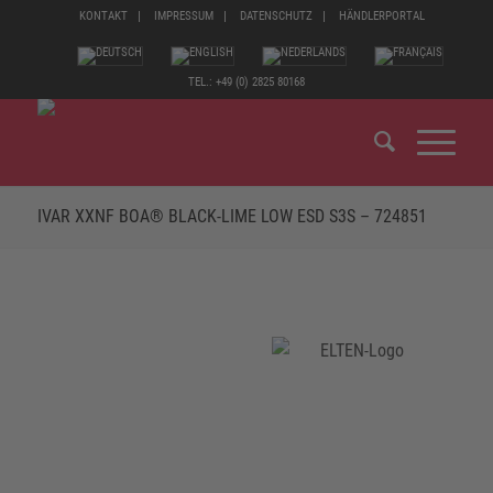
KONTAKT
IMPRESSUM
DATENSCHUTZ
HÄNDLERPORTAL
TEL.: +49 (0) 2825 80168
IVAR XXNF BOA® BLACK-LIME LOW ESD S3S – 724851