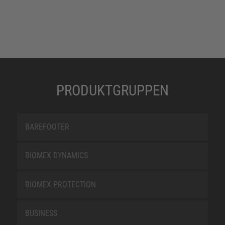
PRODUKTGRUPPEN
BAREFOOTER
BIOMEX DYNAMICS
BIOMEX PROTECTION
BUSINESS