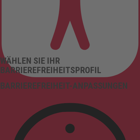
WÄHLEN SIE IHR
BARRIEREFREIHEITSPROFIL
BARRIEREFREIHEIT-ANPASSUNGEN