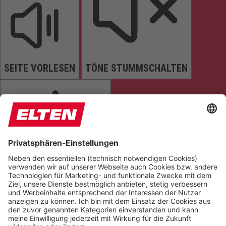
SEITE VORLESEN
TÖNE STUMMSCHALTEN
ANIMATIONEN STOPPEN
Einstellungen zurücksetzen