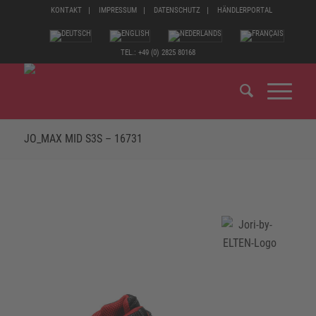
KONTAKT
IMPRESSUM
DATENSCHUTZ
HÄNDLERPORTAL
TEL.: +49 (0) 2825 80168
JO_MAX MID S3S – 16731