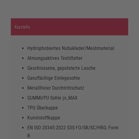
Kurzinfo
Hydrophobiertes Nubukleder/Meshmaterial
Atmungsaktives Textilfutter
Geschlossene, gepolsterte Lasche
Ganzflächige Einlegesohle
Metallfreier Durchtrittschutz
GUMMI/PU Sohle jo_MAX
TPU Überkappe
Kunststoffkappe
EN ISO 20345:2022 S3S FO/SR/SC/HRO, Form
B