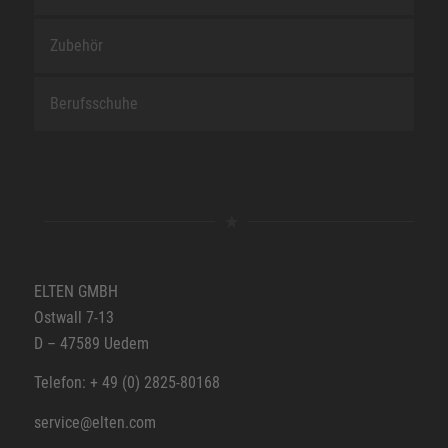
Zubehör
Berufsschuhe
ELTEN GMBH
Ostwall 7-13
D – 47589 Uedem
Telefon: + 49 (0) 2825-80168
service@elten.com