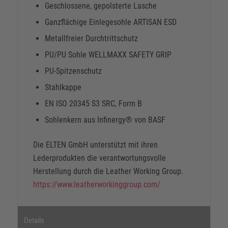
Geschlossene, gepolsterte Lasche
Ganzflächige Einlegesohle ARTISAN ESD
Metallfreier Durchtrittschutz
PU/PU Sohle WELLMAXX SAFETY GRIP
PU-Spitzenschutz
Stahlkappe
EN ISO 20345 S3 SRC, Form B
Sohlenkern aus Infinergy® von BASF
Die ELTEN GmbH unterstützt mit ihren
Lederprodukten die verantwortungsvolle
Herstellung durch die Leather Working Group.
https://www.leatherworkinggroup.com/
Details