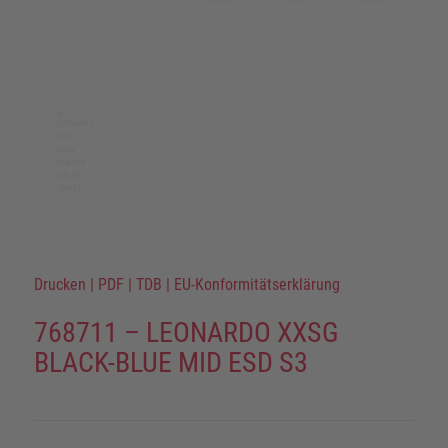
Drucken
|
PDF
|
TDB
|
EU-Konformitätserklärung
768711 – LEONARDO XXSG
BLACK-BLUE MID ESD S3