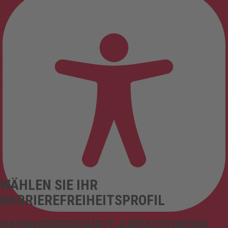
WÄHLEN SIE IHR
BARRIEREFREIHEITSPROFIL
BARRIEREFREIHEIT-ANPASSUNGEN