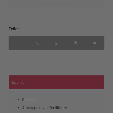
Bezugsquellen nennen
Teilen
Kurzinfo
Rindleder
Atmungsaktives Textilfutter