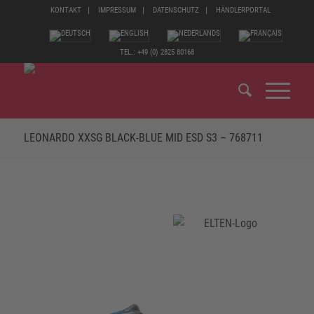
KONTAKT
IMPRESSUM
DATENSCHUTZ
HÄNDLERPORTAL
TEL.: +49 (0) 2825 80168
LEONARDO XXSG BLACK-BLUE MID ESD S3 – 768711