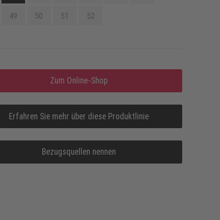
49
50
51
52
Zum Online-Shop
Erfahren Sie mehr über diese Produktlinie
Bezugsquellen nennen