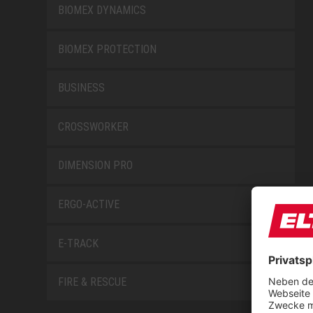
BIOMEX DYNAMICS
BIOMEX PROTECTION
BUSINESS
CROSSWORKER
DIMENSION PRO
ERGO-ACTIVE
E-TRACK
FIRE & RESCUE