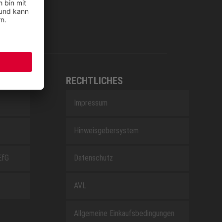
RECHTLICHES
Impressum
Hinweisgebersystem
EfG
Datenschutz
AVL
Allgemeine Einkaufsbedingungen