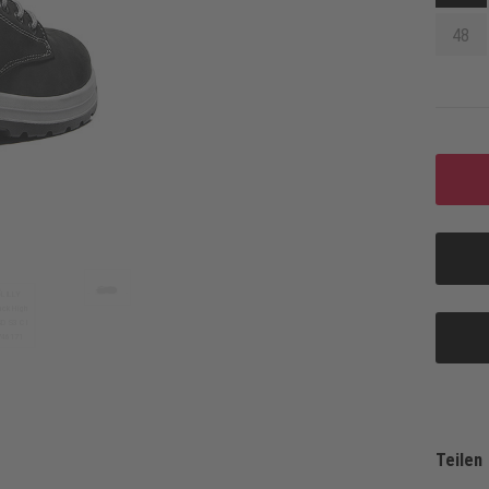
48
Teilen