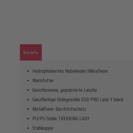
Kurzinfo
Hydrophobiertes Nubukleder/Mikrofaser
Warmfutter
Geschlossene, gepolsterte Lasche
Ganzflächige Einlegesohle ESD PRO Lady Y black
Metallfreier Durchtrittschutz
PU/PU Sohle TREKKING LADY
Stahlkappe