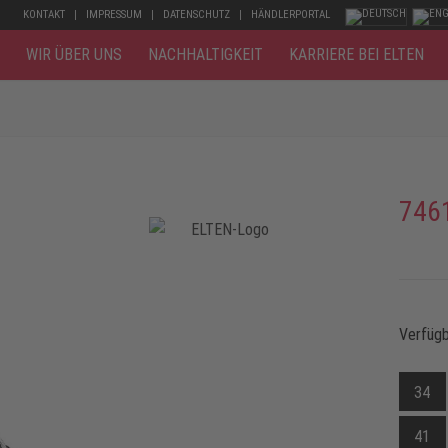
KONTAKT
IMPRESSUM
DATENSCHUTZ
HÄNDLERPORTAL
WIR ÜBER UNS
NACHHALTIGKEIT
KARRIERE BEI ELTEN
746
Verfüg
34
41