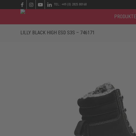
TEL.: +49 (0) 2825 80168
PRODUKTE
LILLY BLACK HIGH ESD S3S – 746171