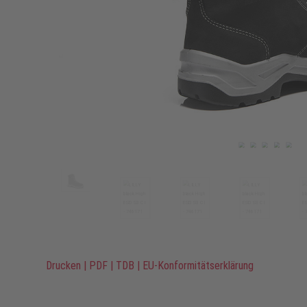
Drucken
|
PDF
|
TDB
|
EU-Konformitätserklärung