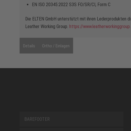
EN ISO 20345:2022 S3S FO/SR/CI, Form C
Die ELTEN GmbH unterstützt mit ihren Lederprodukten die
Leather Working Group.
https://www.leatherworkinggroup
Details
Ortho / Einlagen
BAREFOOTER