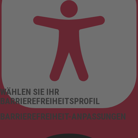
WÄHLEN SIE IHR
BARRIEREFREIHEITSPROFIL
BARRIEREFREIHEIT-ANPASSUNGEN