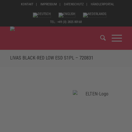
KONTAKT
IMPRESSUM
DATENSCHUTZ
HÄNDLERPORTAL
TEL.: +49 (0) 2825 80168
LIVAS BLACK-RED LOW ESD S1PL – 720831