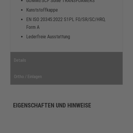
GUMMI/SCF Sohle TRANSFOAMERS
Kunststoffkappe
EN ISO 20345:2022 S1PL FO/SR/SC/HRO,
Form A
Lederfreie Ausstattung
Details
Ortho / Einlagen
EIGENSCHAFTEN UND HINWEISE