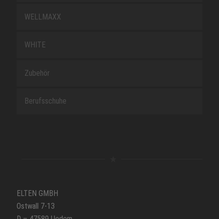
WELLMAXX
WHITE
Zubehör
Berufsschuhe
ELTEN GMBH
Ostwall 7-13
D – 47589 Uedem