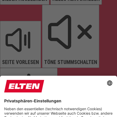
SEITE VORLESEN
TÖNE STUMMSCHALTEN