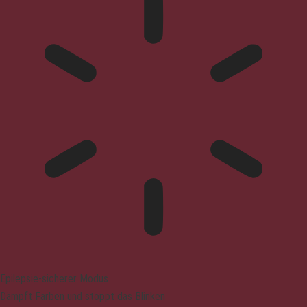
Epilepsie-sicherer Modus
Dämpft Farben und stoppt das Blinken