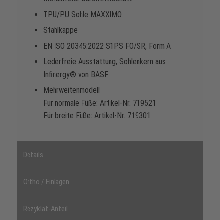
TPU/PU Sohle MAXXIMO
Stahlkappe
EN ISO 20345:2022 S1PS FO/SR, Form A
Lederfreie Ausstattung, Sohlenkern aus
Infinergy® von BASF
Mehrweitenmodell
Für normale Füße: Artikel-Nr. 719521
Für breite Füße: Artikel-Nr. 719301
Details
Ortho / Einlagen
Rezyklat-Anteil