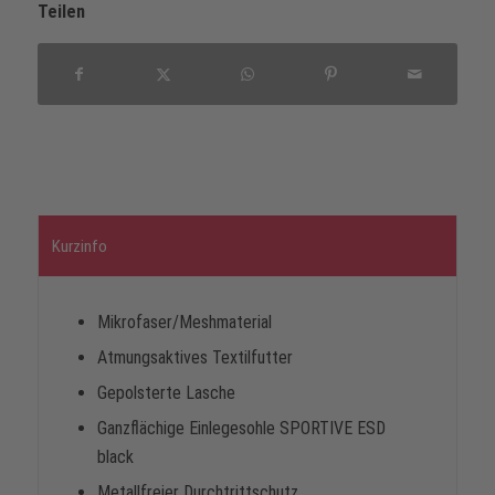
Teilen
Kurzinfo
Mikrofaser/Meshmaterial
Atmungsaktives Textilfutter
Gepolsterte Lasche
Ganzflächige Einlegesohle SPORTIVE ESD
black
Metallfreier Durchtrittschutz