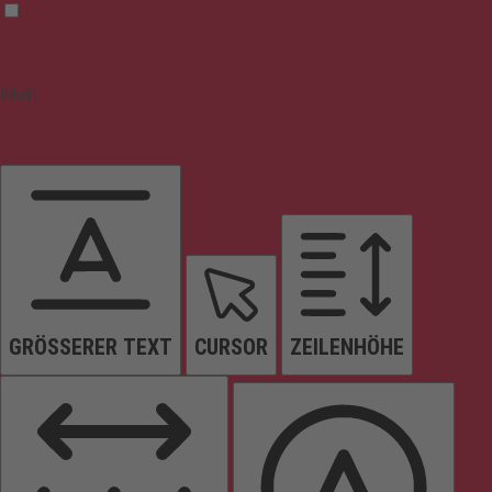
Inhalt
GRÖSSERER TEXT
CURSOR
ZEILENHÖHE