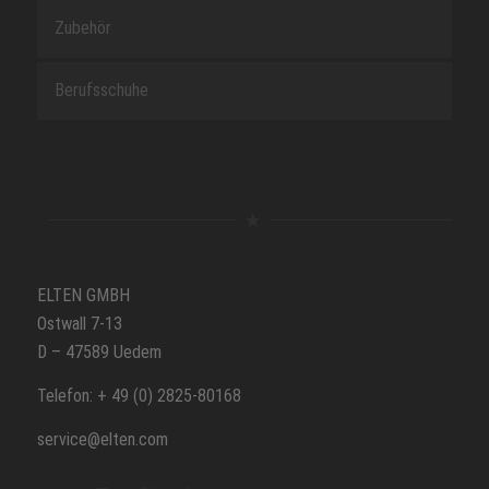
Zubehör
Berufsschuhe
ELTEN GMBH
Ostwall 7-13
D – 47589 Uedem
Telefon: + 49 (0) 2825-80168
service@elten.com