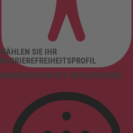
WÄHLEN SIE IHR
BARRIEREFREIHEITSPROFIL
BARRIEREFREIHEIT-ANPASSUNGEN