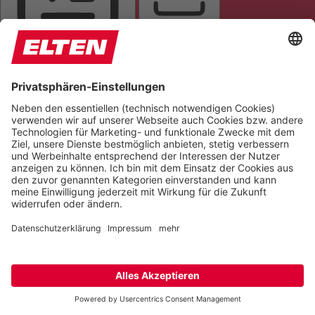
TITEL HERVORHEBEN
LESEMASKE
BILDER AUSBLENDEN
ALLES HERVORHEBEN