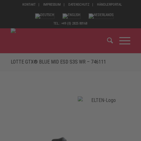
KONTAKT
IMPRESSUM
DATENSCHUTZ
HÄNDLERPORTAL
TEL.: +49 (0) 2825 80168
LOTTE GTX® BLUE MID ESD S3S WR – 746111