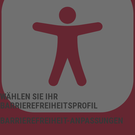
WÄHLEN SIE IHR
BARRIEREFREIHEITSPROFIL
BARRIEREFREIHEIT-ANPASSUNGEN