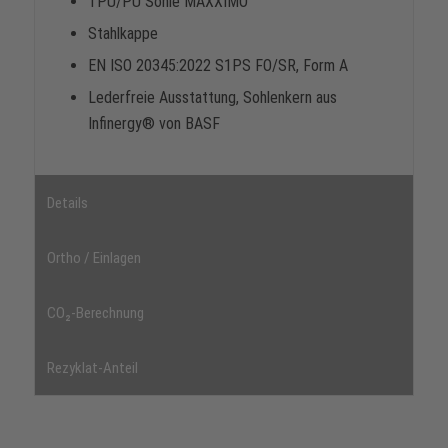
TPU/PU Sohle MAXXIMO
Stahlkappe
EN ISO 20345:2022 S1PS FO/SR, Form A
Lederfreie Ausstattung, Sohlenkern aus
Infinergy® von BASF
Details
Ortho / Einlagen
CO₂-Berechnung
Rezyklat-Anteil