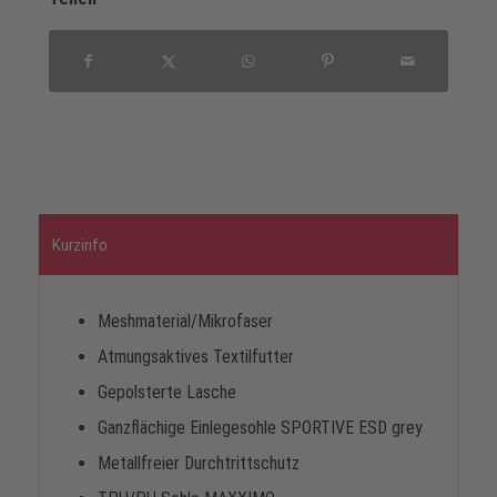
Kurzinfo
Meshmaterial/Mikrofaser
Atmungsaktives Textilfutter
Gepolsterte Lasche
Ganzflächige Einlegesohle SPORTIVE ESD grey
Metallfreier Durchtrittschutz