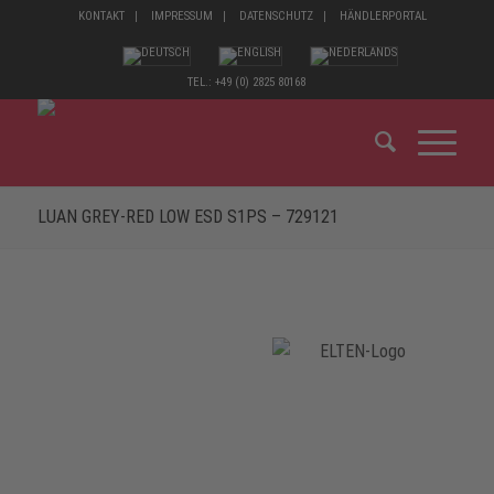
KONTAKT
IMPRESSUM
DATENSCHUTZ
HÄNDLERPORTAL
TEL.: +49 (0) 2825 80168
LUAN GREY-RED LOW ESD S1PS – 729121