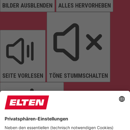
BILDER AUSBLENDEN
ALLES HERVORHEBEN
SEITE VORLESEN
TÖNE STUMMSCHALTEN