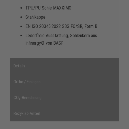
TPU/PU Sohle MAXXIMO
Stahlkappe
EN ISO 20345:2022 S3S FO/SR, Form B
Lederfreie Ausstattung, Sohlenkern aus
Infinergy® von BASF
Details
Ortho / Einlagen
CO₂-Berechnung
Rezyklat-Anteil