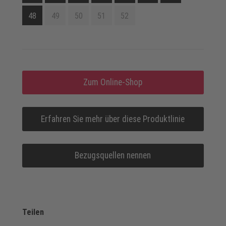
48
49
50
51
52
Zum Online-Shop
Erfahren Sie mehr über diese Produktlinie
Bezugsquellen nennen
Teilen