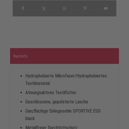
Kurzinfo
Hydrophobierte Mikrofaser/Hydrophobiertes
Textilmaterial
Atmungsaktives Textilfutter
Geschlossene, gepolsterte Lasche
Ganzflächige Einlegesohle SPORTIVE ESD
black
Metallfreier Durchtrittschutz