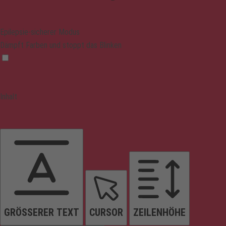
Epilepsie-sicherer Modus
Dämpft Farben und stoppt das Blinken
Inhalt
GRÖSSERER TEXT
CURSOR
ZEILENHÖHE