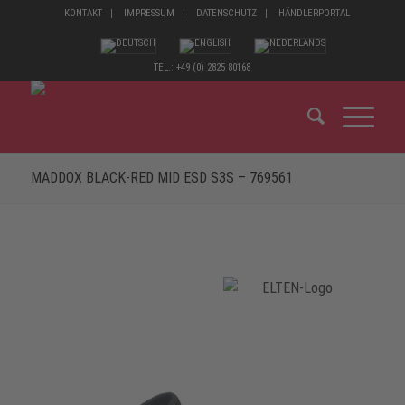
KONTAKT
IMPRESSUM
DATENSCHUTZ
HÄNDLERPORTAL
TEL.: +49 (0) 2825 80168
MADDOX BLACK-RED MID ESD S3S – 769561