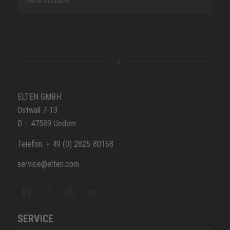
Berufsschuhe
ELTEN GMBH
Ostwall 7-13
D – 47589 Uedem
Telefon: + 49 (0) 2825-80168
service@elten.com
SERVICE