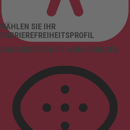
WÄHLEN SIE IHR
BARRIEREFREIHEITSPROFIL
BARRIEREFREIHEIT-ANPASSUNGEN