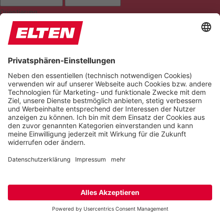
Orientierung
LESELINIE
TASTATURNAVIGATION