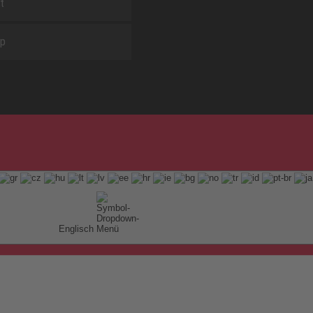
t
ap
Englisch