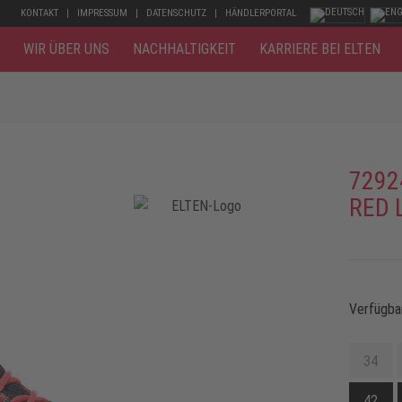
KONTAKT
IMPRESSUM
DATENSCHUTZ
HÄNDLERPORTAL
WIR ÜBER UNS
NACHHALTIGKEIT
KARRIERE BEI ELTEN
7292
RED 
Verfügba
34
42