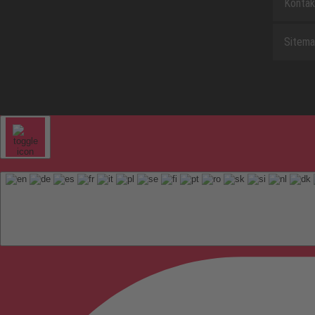
Kontak
Sitem