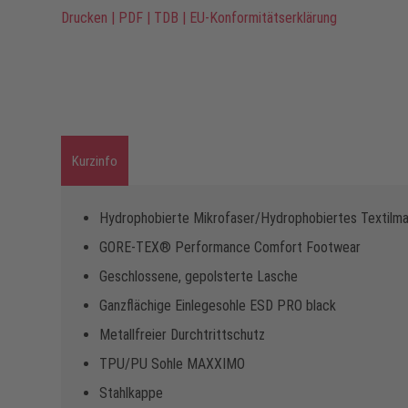
Drucken
|
PDF
|
TDB
|
EU-Konformitätserklärung
Kurzinfo
Hydrophobierte Mikrofaser/Hydrophobiertes Textilmat
GORE-TEX® Performance Comfort Footwear
Geschlossene, gepolsterte Lasche
Ganzflächige Einlegesohle ESD PRO black
Metallfreier Durchtrittschutz
TPU/PU Sohle MAXXIMO
Stahlkappe