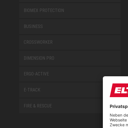
BIOMEX PROTECTION
BUSINESS
CROSSWORKER
DIMENSION PRO
ERGO-ACTIVE
E-TRACK
FIRE & RESCUE