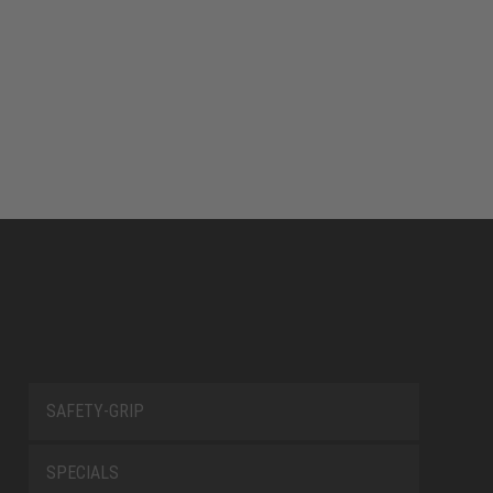
SAFETY-GRIP
SPECIALS