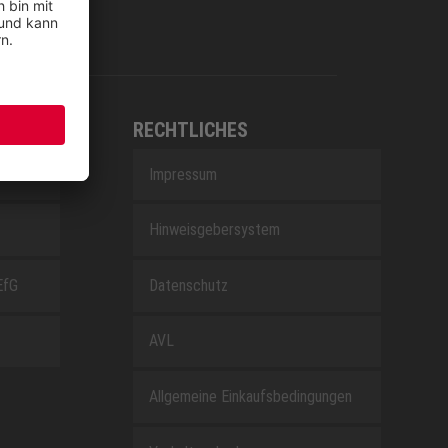
RECHTLICHES
Impressum
Hinweisgebersystem
EfG
Datenschutz
AVL
Allgemeine Einkaufsbedingungen