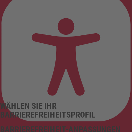
WÄHLEN SIE IHR
BARRIEREFREIHEITSPROFIL
BARRIEREFREIHEIT-ANPASSUNGEN