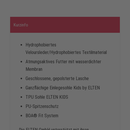
Kurzinfo
Hydrophobiertes
Veloursleder/Hydrophobiertes Textilmaterial
Atmungsaktives Futter mit wasserdichter
Membran
Geschlossene, gepolsterte Lasche
Ganzflächige Einlegesohle Kids by ELTEN
TPU Sohle ELTEN KIDS
PU-Spitzenschutz
BOA® Fit System
Die ELTEN GmbH unterstützt mit ihren