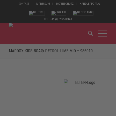
KONTAKT
IMPRESSUM
DATENSCHUTZ
HÄNDLERPORTAL
TEL.: +49 (0) 2825 80168
MADDOX KIDS BOA® PETROL-LIME MID – 986010