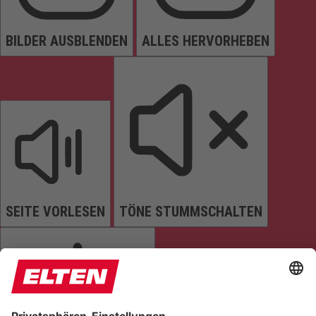
BILDER AUSBLENDEN
ALLES HERVORHEBEN
SEITE VORLESEN
TÖNE STUMMSCHALTEN