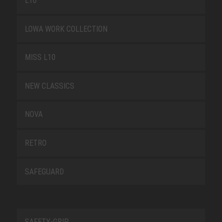
L10
LOWA WORK COLLECTION
MISS L10
NEW CLASSICS
NOVA
RETRO
SAFEGUARD
SAFETY-GRIP