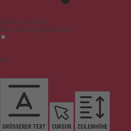
Epilepsie-sicherer Modus
Dämpft Farben und stoppt das Blinken
Inhalt
GRÖSSERER TEXT
CURSOR
ZEILENHÖHE