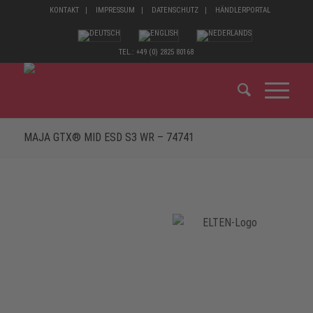
KONTAKT
IMPRESSUM
DATENSCHUTZ
HÄNDLERPORTAL
TEL.: +49 (0) 2825 80168
MAJA GTX® MID ESD S3 WR – 74741