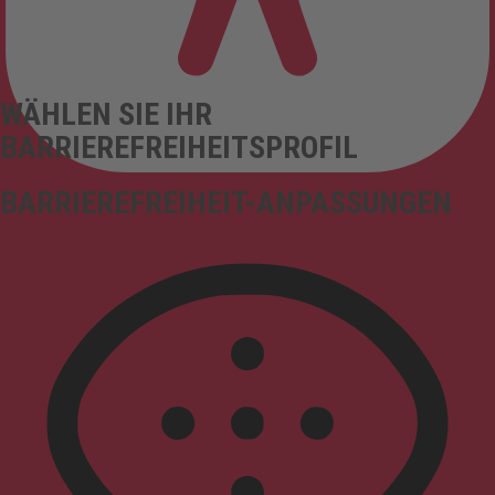
WÄHLEN SIE IHR
BARRIEREFREIHEITSPROFIL
BARRIEREFREIHEIT-ANPASSUNGEN