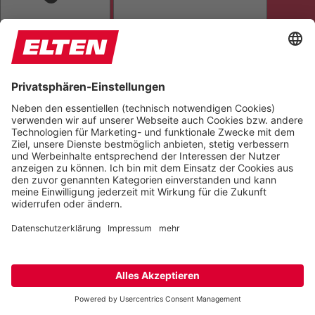
SEITE VORLESEN
TÖNE STUMMSCHALTEN
ANIMATIONEN STOPPEN
Einstellungen zurücksetzen