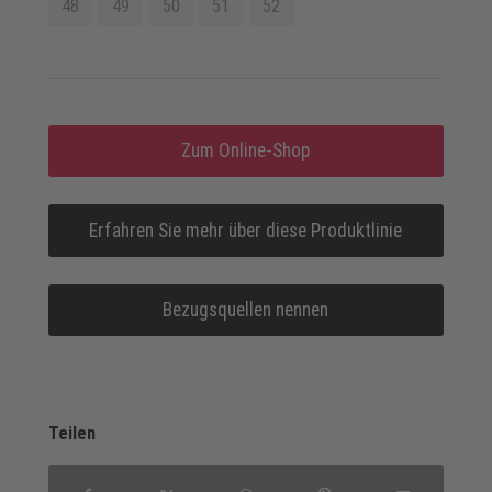
48
49
50
51
52
Zum Online-Shop
Erfahren Sie mehr über diese Produktlinie
Bezugsquellen nennen
Teilen