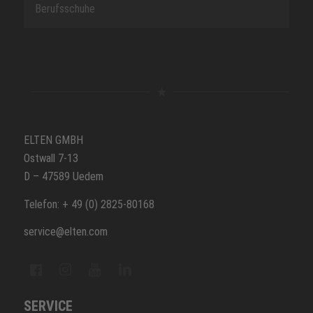
Berufsschuhe
ELTEN GMBH
Ostwall 7-13
D – 47589 Uedem
Telefon: + 49 (0) 2825-80168
service@elten.com
SERVICE