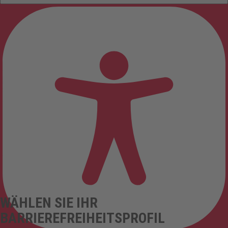
WÄHLEN SIE IHR
BARRIEREFREIHEITSPROFIL