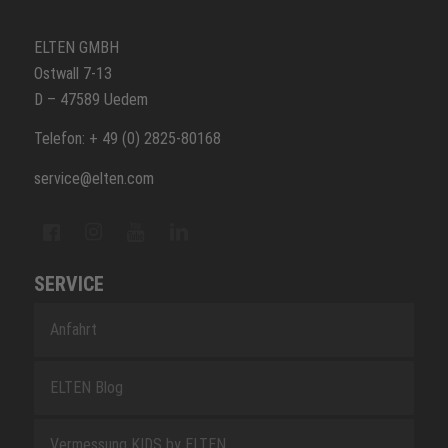
ELTEN GMBH
Ostwall 7-13
D – 47589 Uedem
Telefon: + 49 (0) 2825-80168
service@elten.com
SERVICE
Anfahrt
ELTEN Blog
Vermessung KIDS by ELTEN