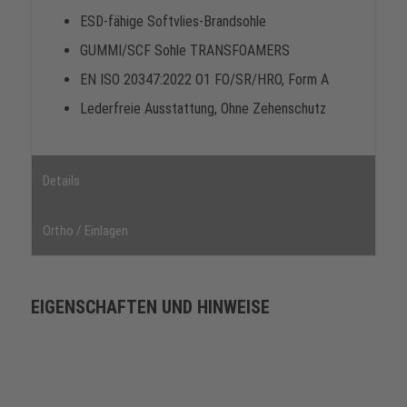
ESD-fähige Softvlies-Brandsohle
GUMMI/SCF Sohle TRANSFOAMERS
EN ISO 20347:2022 O1 FO/SR/HRO, Form A
Lederfreie Ausstattung, Ohne Zehenschutz
Details
Ortho / Einlagen
EIGENSCHAFTEN UND HINWEISE