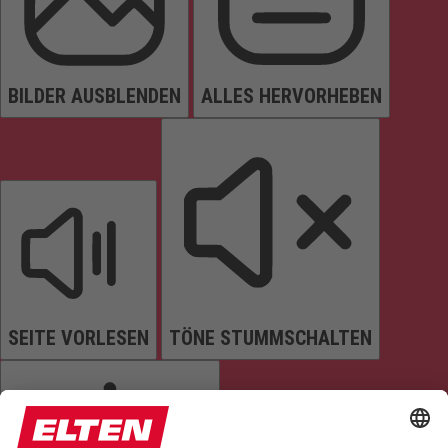
BILDER AUSBLENDEN
ALLES HERVORHEBEN
SEITE VORLESEN
TÖNE STUMMSCHALTEN