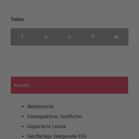
Teilen
Kurzinfo
Meshmaterial
Atmungsaktives Textilfutter
Gepolsterte Lasche
Ganzflächige Einlegesohle ESD