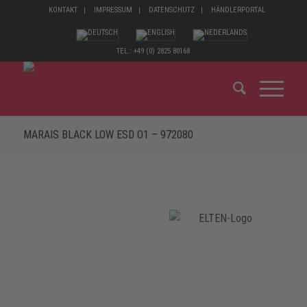
KONTAKT
IMPRESSUM
DATENSCHUTZ
HÄNDLERPORTAL
TEL.: +49 (0) 2825 80168
MARAIS BLACK LOW ESD O1 – 972080