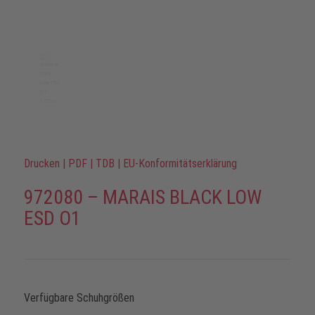
Drucken
|
PDF
|
TDB
|
EU-Konformitätserklärung
972080 – MARAIS BLACK LOW
ESD O1
Verfügbare Schuhgrößen