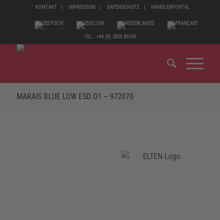
KONTAKT
IMPRESSUM
DATENSCHUTZ
HÄNDLERPORTAL
TEL.: +49 (0) 2825 80168
MARAIS BLUE LOW ESD O1 – 972070