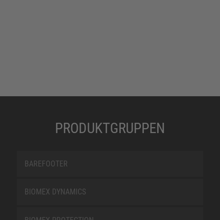
PRODUKTGRUPPEN
BAREFOOTER
BIOMEX DYNAMICS