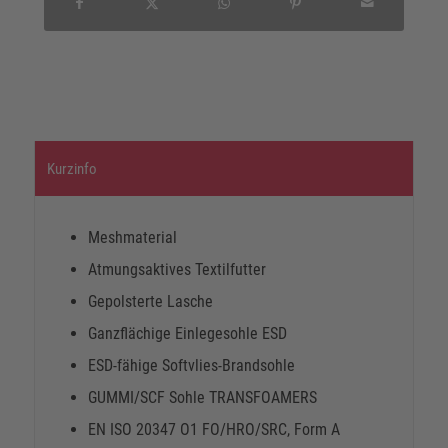
Kurzinfo
Meshmaterial
Atmungsaktives Textilfutter
Gepolsterte Lasche
Ganzflächige Einlegesohle ESD
ESD-fähige Softvlies-Brandsohle
GUMMI/SCF Sohle TRANSFOAMERS
EN ISO 20347 O1 FO/HRO/SRC, Form A