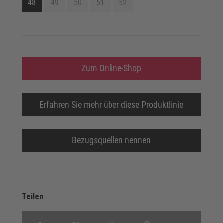
48
49
50
51
52
Zum Online-Shop
Erfahren Sie mehr über diese Produktlinie
Bezugsquellen nennen
Teilen