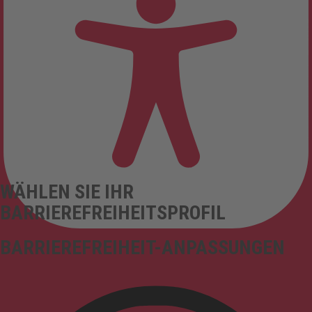
WÄHLEN SIE IHR
BARRIEREFREIHEITSPROFIL
BARRIEREFREIHEIT-ANPASSUNGEN