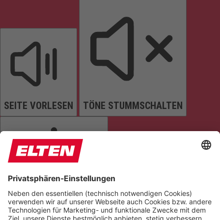
SEITE VORLESEN
TÖNE STUMMSCHALTEN