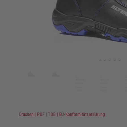
Drucken
|
PDF
|
TDB
|
EU-Konformitätserklärung