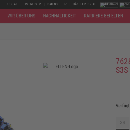
KONTAKT
IMPRESSUM
DATENSCHUTZ
HÄNDLERPORTAL
WIR ÜBER UNS
NACHHALTIGKEIT
KARRIERE BEI ELTEN
762
S3S
Verfüg
34