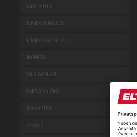
BAREFOOTER
BIOMEX DYNAMICS
BIOMEX PROTECTION
BUSINESS
CROSSWORKER
DIMENSION PRO
ERGO-ACTIVE
E-TRACK