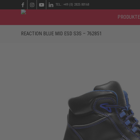
TEL.: +49 (0) 2825 80168
PRODUKTE
REACTION BLUE MID ESD S3S – 762851