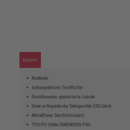
Kurzinfo
Rindleder
Atmungsaktives Textilfutter
Geschlossene, gepolsterte Lasche
Semi-orthopädische Einlegesohle ESD black
Metallfreier Durchtrittschutz
TPU/PU Sohle DIMENSION PRO