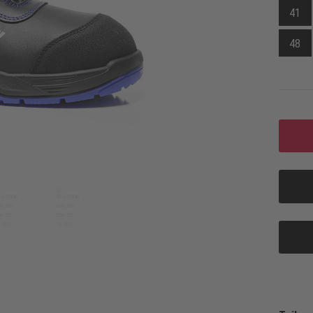
41
48