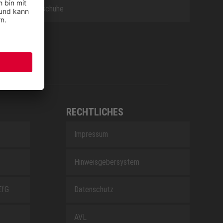
Berufsschuhe
RECHTLICHES
Impressum
Hinweisgebersystem
EfG
Datenschutz
AVL