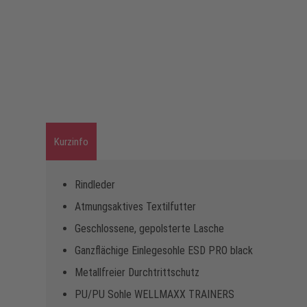
Kurzinfo
Rindleder
Atmungsaktives Textilfutter
Geschlossene, gepolsterte Lasche
Ganzflächige Einlegesohle ESD PRO black
Metallfreier Durchtrittschutz
PU/PU Sohle WELLMAXX TRAINERS