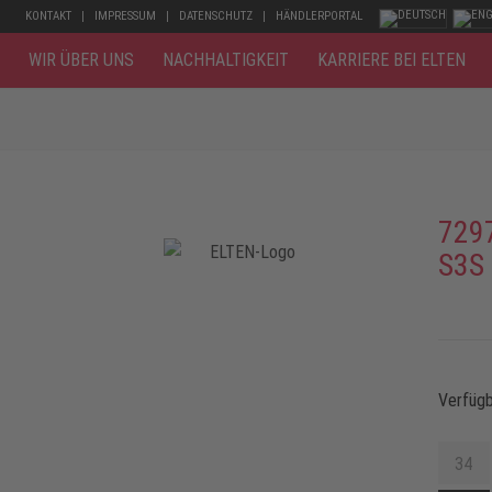
KONTAKT
IMPRESSUM
DATENSCHUTZ
HÄNDLERPORTAL
WIR ÜBER UNS
NACHHALTIGKEIT
KARRIERE BEI ELTEN
729
S3S
Verfüg
34