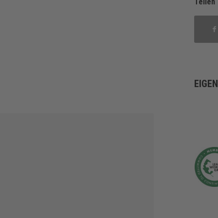
Teilen
EIGE