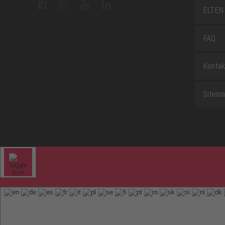
ELTEN 
FAQ
Kontak
Sitem