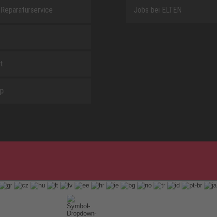
Reparaturservice
Jobs bei ELTEN
t
ap