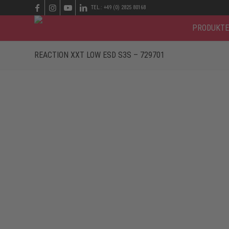
TEL.: +49 (0) 2825 80168
PRODUKTE
REACTION XXT LOW ESD S3S – 729701