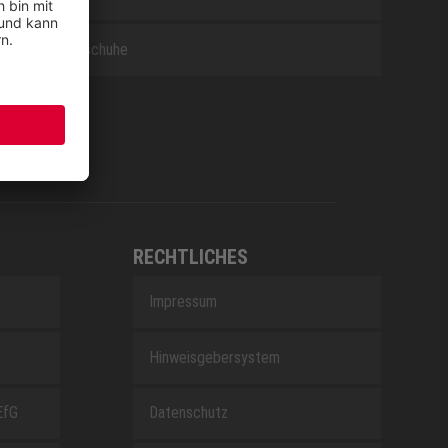
Berufsschuhe
RECHTLICHES
Impressum
Hinweisgebersystem
EfG
Datenschutz