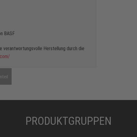
von BASF
 verantwortungsvolle Herstellung durch die
.com/
nteil
PRODUKTGRUPPEN