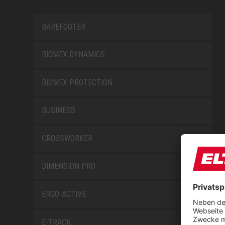
BAREFOOTER
BIOMEX DYNAMICS
BIOMEX PROTECTION
BUSINESS
CROSSWORKER
DIMENSION PRO
ERGO-ACTIVE
E-TRACK