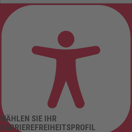
WÄHLEN SIE IHR
BARRIEREFREIHEITSPROFIL