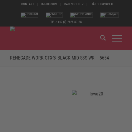
KONTAKT
IMPRESSUM
DATENSCHUTZ
HÄNDLERPORTAL
TEL.: +49 (0) 2825 80168
RENEGADE WORK GTX® BLACK MID S3S WR – 5654