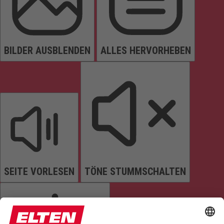
BILDER AUSBLENDEN
ALLES HERVORHEBEN
SEITE VORLESEN
TÖNE STUMMSCHALTEN