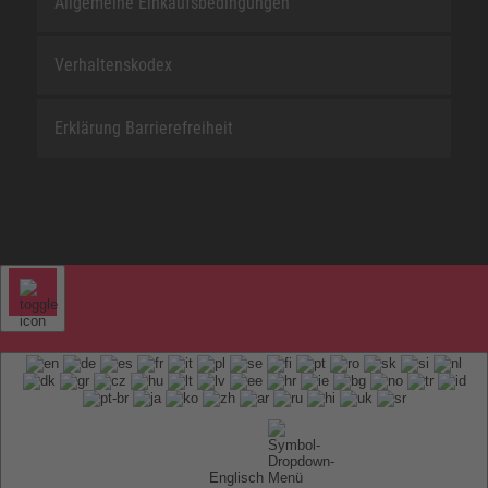
Allgemeine Einkaufsbedingungen
Verhaltenskodex
Erklärung Barrierefreiheit
Englisch