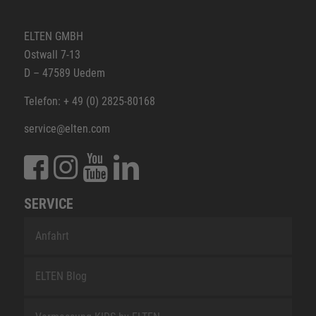
ELTEN GMBH
Ostwall 7-13
D – 47589 Uedem
Telefon: + 49 (0) 2825-80168
service@elten.com
SERVICE
Anfahrt
ELTEN Blog