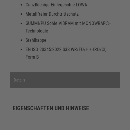
Ganzflächige Einlegesohle LOWA
Metallfreier Durchtrittschutz
GUMMI/PU Sohle VIBRAM mit MONOWRAP®-
Technologie
Stahlkappe
EN ISO 20345:2022 S3S WR/FO/HI/HRO/CI,
Form B
Details
EIGENSCHAFTEN UND HINWEISE