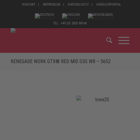
KONTAKT
IMPRESSUM
DATENSCHUTZ
HÄNDLERPORTAL
TEL.: +49 (0) 2825 80168
RENEGADE WORK GTX® RED MID S3S WR – 5652