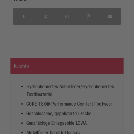
Kurzinfo
Hydrophobiertes Nubukleder/Hydrophobiertes
Textilmaterial
GORE-TEX® Performance Comfort Footwear
Geschlossene, gepolsterte Lasche
Ganzflächige Einlegesohle LOWA
Metallfreier Durchtrittschutz