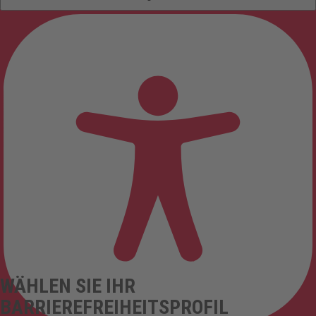
WÄHLEN SIE IHR
BARRIEREFREIHEITSPROFIL