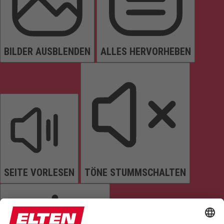
BILDER AUSBLENDEN
ALLES HERVORHEBEN
SEITE VORLESEN
TÖNE STUMMSCHALTEN