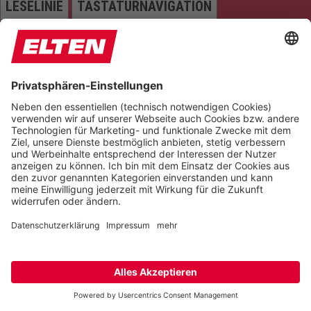
LESELINIE
TASTATURNAVIGATION
TITEL HERVORHEBEN
LESEMASKE
BILDER AUSBLENDEN
ALLES HERVORHEBEN