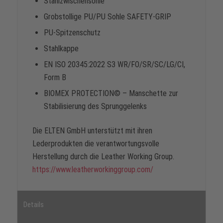
Stahlzwischensohle
Grobstollige PU/PU Sohle SAFETY-GRIP
PU-Spitzenschutz
Stahlkappe
EN ISO 20345:2022 S3 WR/FO/SR/SC/LG/CI,
Form B
BIOMEX PROTECTION© – Manschette zur
Stabilisierung des Sprunggelenks
Die ELTEN GmbH unterstützt mit ihren
Lederprodukten die verantwortungsvolle
Herstellung durch die Leather Working Group.
https://www.leatherworkinggroup.com/
Details