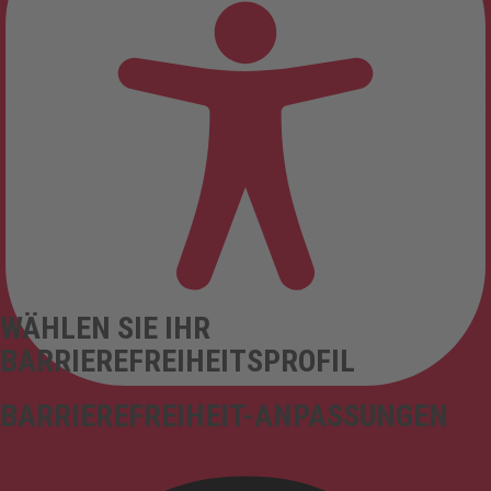
WÄHLEN SIE IHR
BARRIEREFREIHEITSPROFIL
BARRIEREFREIHEIT-ANPASSUNGEN