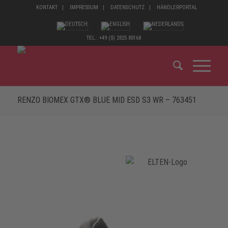
KONTAKT
IMPRESSUM
DATENSCHUTZ
HÄNDLERPORTAL
TEL.: +49 (0) 2825 80168
RENZO BIOMEX GTX® BLUE MID ESD S3 WR – 763451