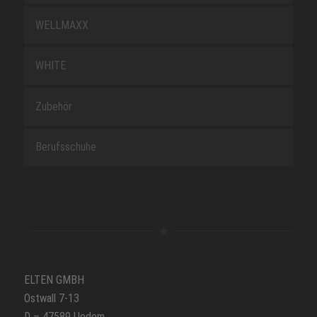
WELLMAXX
WHITE
Zubehör
Berufsschuhe
ELTEN GMBH
Ostwall 7-13
D – 47589 Uedem