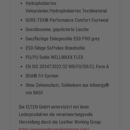
Hydrophobiertes
Veloursleder/Hydrophobiertes Textilmaterial
GORE-TEX® Performance Comfort Footwear
Geschlossene, gepolsterte Lasche
Ganzflächige Einlegesohle ESD PRO grey
ESD-fähige Softvlies-Brandsohle
PU/PU Sohle WELLMAXX FLEX
EN ISO 20347:2022 O2 WR/FO/SR/CI, Form A
BOA® Fit System
Ohne Zehenschutz, Sohlenkern aus Infinergy®
von BASF
Die ELTEN GmbH unterstützt mit ihren
Lederprodukten die verantwortungsvolle
Herstellung durch die Leather Working Group.
https://www.leatherworkinggroup.com/