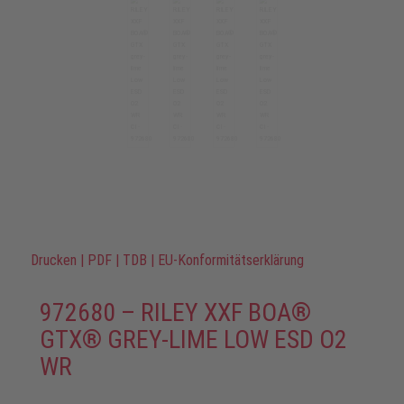
Drucken
|
PDF
|
TDB
|
EU-Konformitätserklärung
972680 – RILEY XXF BOA®
GTX® GREY-LIME LOW ESD O2
WR