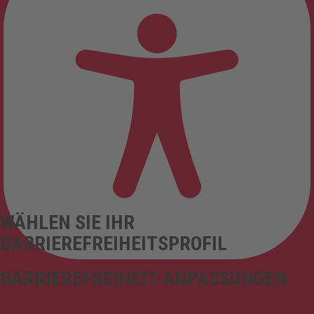
WÄHLEN SIE IHR
BARRIEREFREIHEITSPROFIL
BARRIEREFREIHEIT-ANPASSUNGEN