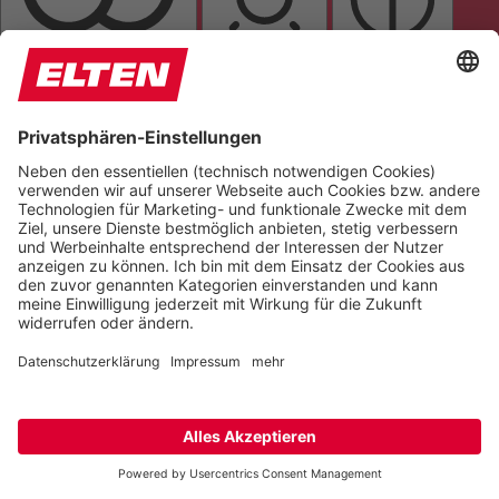
FARBEN UMKEHREN
HELLIGKEIT
KONTRAST
GRAUSTUFEN
SÄTTIGUNG
Orientierung