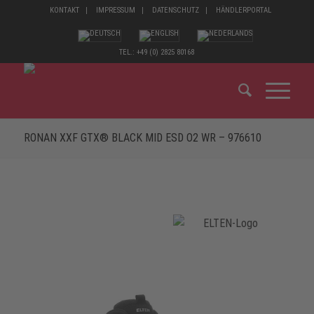
KONTAKT
IMPRESSUM
DATENSCHUTZ
HÄNDLERPORTAL
TEL.: +49 (0) 2825 80168
RONAN XXF GTX® BLACK MID ESD O2 WR – 976610