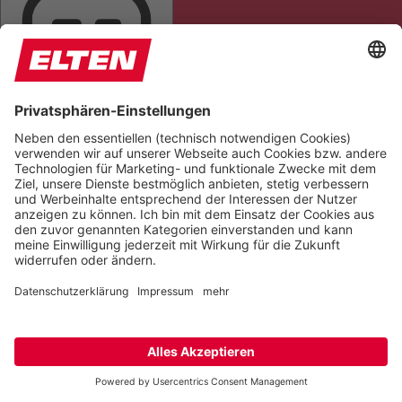
TITEL HERVORHEBEN
LESEMASKE
BILDER AUSBLENDEN
ALLES HERVORHEBEN