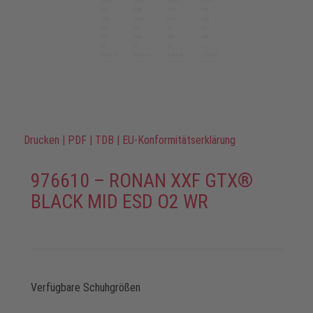
Drucken
|
PDF
|
TDB
|
EU-Konformitätserklärung
976610 – RONAN XXF GTX®
BLACK MID ESD O2 WR
Verfügbare Schuhgrößen