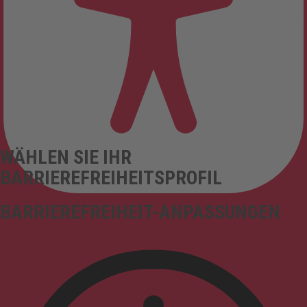
WÄHLEN SIE IHR
BARRIEREFREIHEITSPROFIL
BARRIEREFREIHEIT-ANPASSUNGEN