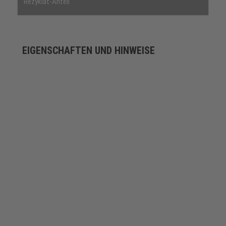
Rezyklat-Anteil
EIGENSCHAFTEN UND HINWEISE