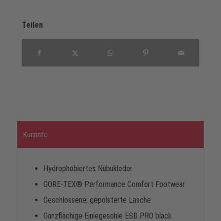
Teilen
Kurzinfo
Hydrophobiertes Nubukleder
GORE-TEX® Performance Comfort Footwear
Geschlossene, gepolsterte Lasche
Ganzflächige Einlegesohle ESD PRO black