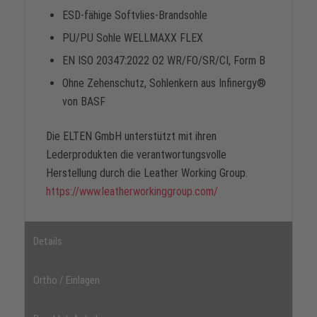
ESD-fähige Softvlies-Brandsohle
PU/PU Sohle WELLMAXX FLEX
EN ISO 20347:2022 O2 WR/FO/SR/CI, Form B
Ohne Zehenschutz, Sohlenkern aus Infinergy®
von BASF
Die ELTEN GmbH unterstützt mit ihren
Lederprodukten die verantwortungsvolle
Herstellung durch die Leather Working Group.
https://www.leatherworkinggroup.com/
Details
Ortho / Einlagen