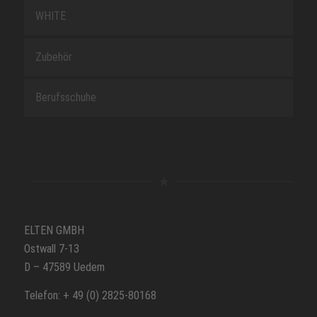
WHITE
Zubehör
Berufsschuhe
ELTEN GMBH
Ostwall 7-13
D – 47589 Uedem
Telefon: + 49 (0) 2825-80168