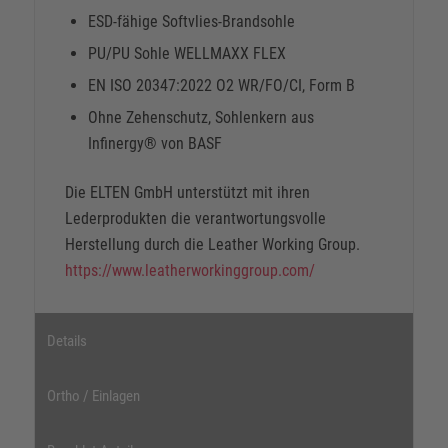
ESD-fähige Softvlies-Brandsohle
PU/PU Sohle WELLMAXX FLEX
EN ISO 20347:2022 O2 WR/FO/CI, Form B
Ohne Zehenschutz, Sohlenkern aus
Infinergy® von BASF
Die ELTEN GmbH unterstützt mit ihren
Lederprodukten die verantwortungsvolle
Herstellung durch die Leather Working Group.
https://www.leatherworkinggroup.com/
Details
Ortho / Einlagen