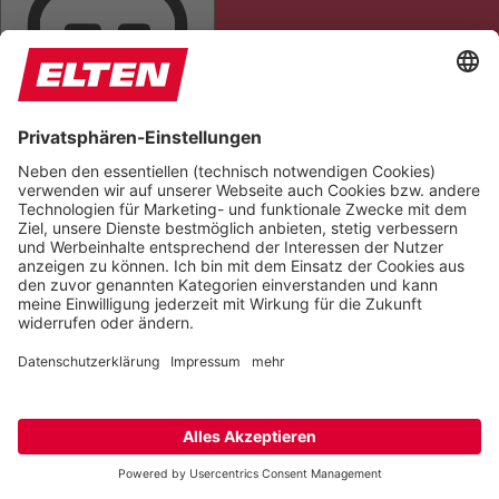
TITEL HERVORHEBEN
LESEMASKE
BILDER AUSBLENDEN
ALLES HERVORHEBEN