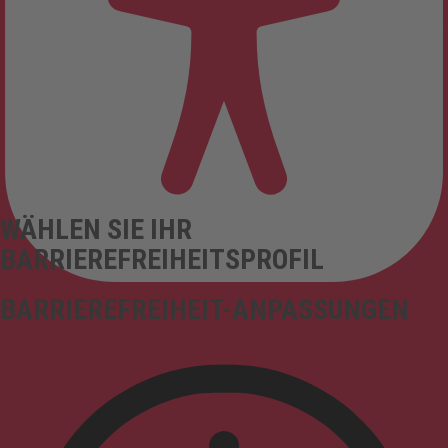
WÄHLEN SIE IHR
BARRIEREFREIHEITSPROFIL
BARRIEREFREIHEIT-ANPASSUNGEN