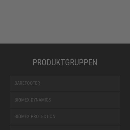
PRODUKTGRUPPEN
BAREFOOTER
BIOMEX DYNAMICS
BIOMEX PROTECTION