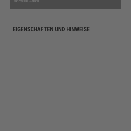
Rezyklat-Anteil
EIGENSCHAFTEN UND HINWEISE