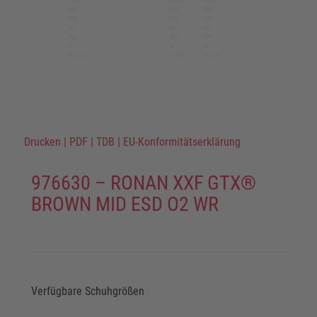
Drucken
|
PDF
|
TDB
|
EU-Konformitätserklärung
976630 – RONAN XXF GTX®
BROWN MID ESD O2 WR
Verfügbare Schuhgrößen