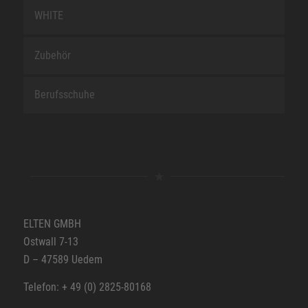
WHITE
Zubehör
Berufsschuhe
ELTEN GMBH
Ostwall 7-13
D – 47589 Uedem
Telefon: + 49 (0) 2825-80168