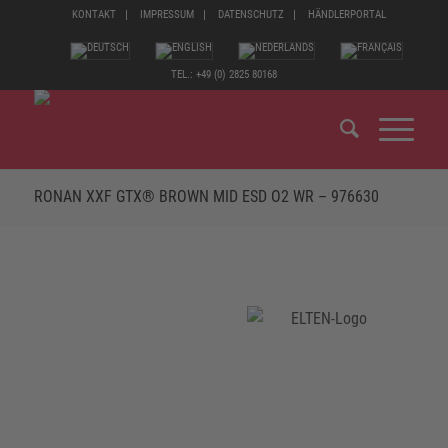
KONTAKT
IMPRESSUM
DATENSCHUTZ
HÄNDLERPORTAL
TEL.: +49 (0) 2825 80168
RONAN XXF GTX® BROWN MID ESD O2 WR – 976630