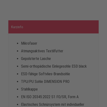
Kurzinfo
Mikrofaser
Atmungsaktives Textilfutter
Gepolsterte Lasche
Semi-orthopädische Einlegesohle ESD black
ESD-fähige Softvlies-Brandsohle
TPU/PU Sohle DIMENSION PRO
Stahlkappe
EN ISO 20345:2022 S1 FO/SR, Form A
Elastisches Schnürsystem mit individueller