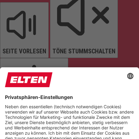
SEITE VORLESEN
TÖNE STUMMSCHALTEN
ANIMATIONEN STOPPEN
Einstellungen zurücksetzen