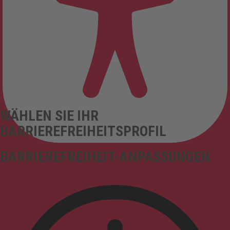
WÄHLEN SIE IHR
BARRIEREFREIHEITSPROFIL
BARRIEREFREIHEIT-ANPASSUNGEN