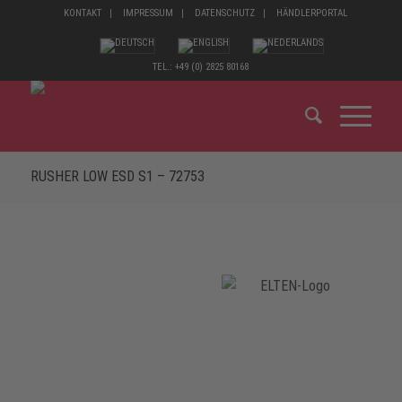
KONTAKT
IMPRESSUM
DATENSCHUTZ
HÄNDLERPORTAL
TEL.: +49 (0) 2825 80168
RUSHER LOW ESD S1 – 72753