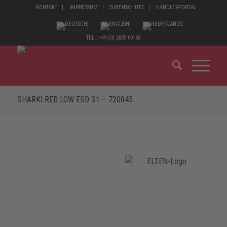
KONTAKT
IMPRESSUM
DATENSCHUTZ
HÄNDLERPORTAL
TEL.: +49 (0) 2825 80168
SHARKI RED LOW ESD S1 – 720845