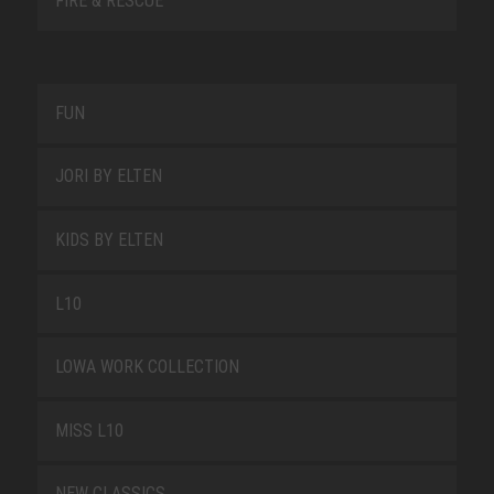
FIRE & RESCUE
FUN
JORI BY ELTEN
KIDS BY ELTEN
L10
LOWA WORK COLLECTION
MISS L10
NEW CLASSICS