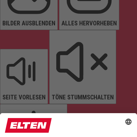
BILDER AUSBLENDEN
ALLES HERVORHEBEN
SEITE VORLESEN
TÖNE STUMMSCHALTEN