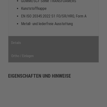
GUMMI/SCF Sohle TRANSFOAMERS
Kunststoffkappe
EN ISO 20345:2022 S1 FO/SR/HRO, Form A
Metall- und lederfreie Ausstattung
Details
Ortho / Einlagen
EIGENSCHAFTEN UND HINWEISE