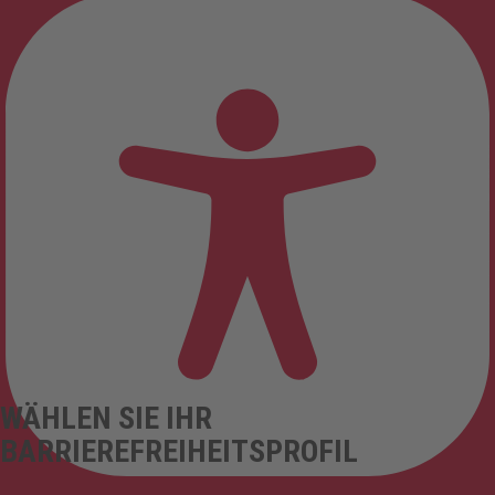
WÄHLEN SIE IHR
BARRIEREFREIHEITSPROFIL