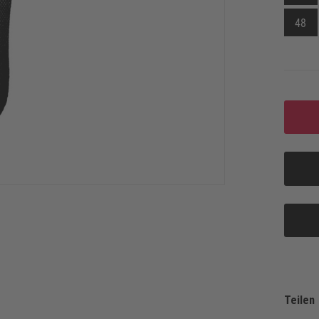
48
Teilen