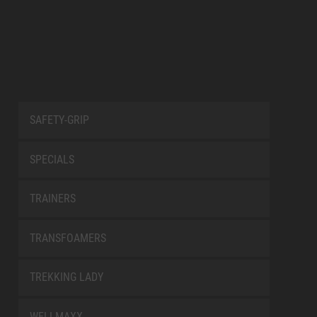
SAFETY-GRIP
SPECIALS
TRAINERS
TRANSFOAMERS
TREKKING LADY
WELLMAXX