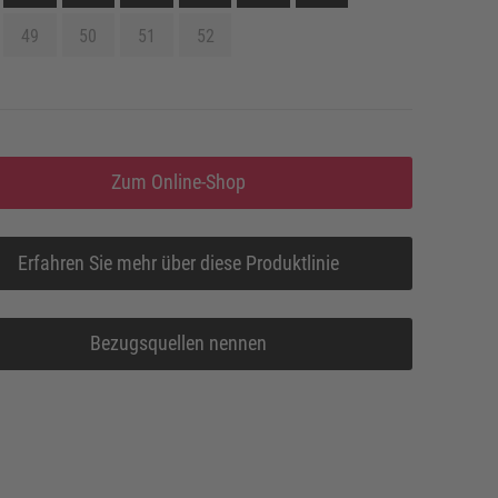
49
50
51
52
Zum Online-Shop
Erfahren Sie mehr über diese Produktlinie
Bezugsquellen nennen