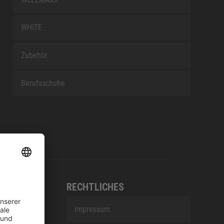
WHITE
Zubehör
Berufsschuhe
RECHTLICHES
Impressum