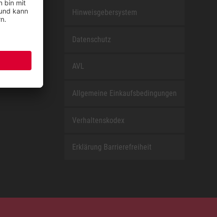
Hinweisgebersystem
nEfG
Datenschutz
AVL
Allgemeine Einkaufsbedingungen
Verhaltenskodex
Erklärung Barrierefreiheit