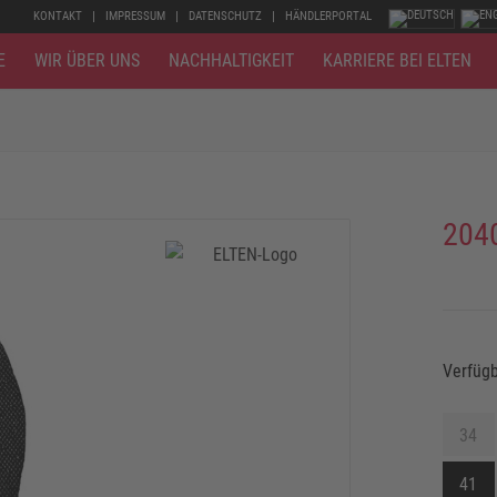
KONTAKT
IMPRESSUM
DATENSCHUTZ
HÄNDLERPORTAL
E
WIR ÜBER UNS
NACHHALTIGKEIT
KARRIERE BEI ELTEN
204
Verfüg
34
41