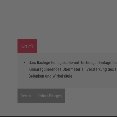
Kurzinfo
Ganzflächige Einlegesohle mit Technogel-Einlage fü
Klimaregulierendes Obermaterial, Verstärkung des F
Gelenken und Wirbelsäule
Details
Ortho / Einlagen