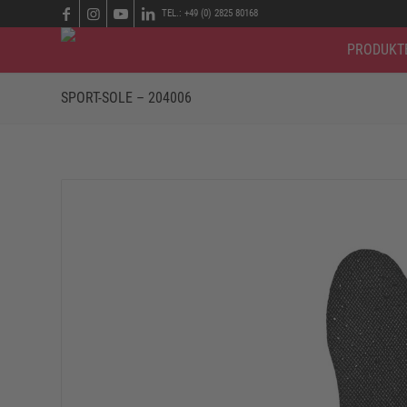
TEL.: +49 (0) 2825 80168
PRODUKT
SPORT-SOLE – 204006