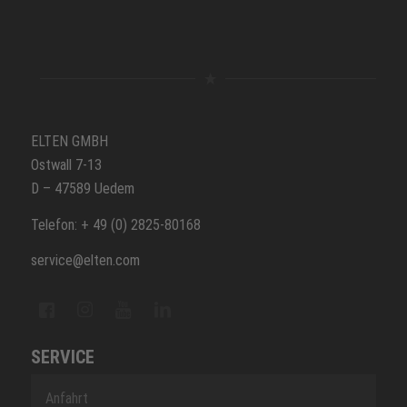
ELTEN GMBH
Ostwall 7-13
D – 47589 Uedem
Telefon: + 49 (0) 2825-80168
service@elten.com
SERVICE
Anfahrt