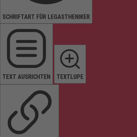
SCHRIFTART FÜR LEGASTHENIKER
TEXT AUSRICHTEN
TEXTLUPE