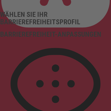
WÄHLEN SIE IHR
BARRIEREFREIHEITSPROFIL
BARRIEREFREIHEIT-ANPASSUNGEN