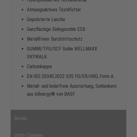
Atmungsaktives Textilfutter
Gepolsterte Lasche
Ganzflächige Einlegesohle ESD
Metallfreier Durchtrittschutz
GUMMI/TPU/SCF Sohle WELLMAXX
SKYWALK
Carbonkappe
EN ISO 20345:2022 S3S FO/SR/HRO, Form A
Metall- und lederfreie Ausstattung, Sohlenkern
aus Infinergy® von BASF
Details
Ortho / Einlagen