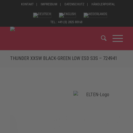
KONTAKT
IMPRESSUM
DATENSCHUTZ
HÄNDLERPORTAL
TEL.: +49 (0) 2825 80168
THUNDER XXSW BLACK-GREEN LOW ESD S3S – 724941