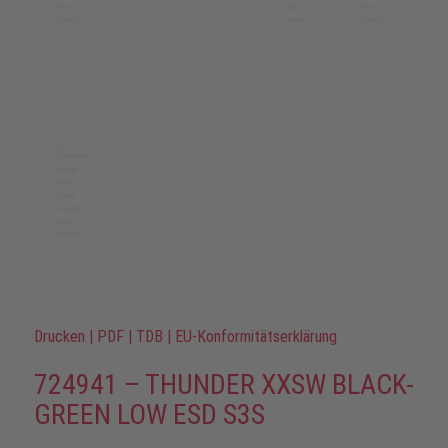
Drucken
|
PDF
|
TDB
|
EU-Konformitätserklärung
724941 – THUNDER XXSW BLACK-
GREEN LOW ESD S3S