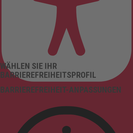
WÄHLEN SIE IHR
BARRIEREFREIHEITSPROFIL
BARRIEREFREIHEIT-ANPASSUNGEN