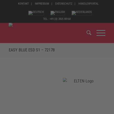
KONTAKT
IMPRESSUM
DATENSCHUTZ
HÄNDLERPORTAL
TEL.: +49 (0) 2825 80168
EASY BLUE ESD S1 – 72178