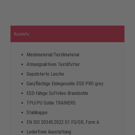
Kurzinfo
Meshmaterial/Textilmaterial
Atmungsaktives Textilfutter
Gepolsterte Lasche
Ganzflächige Einlegesohle ESD PRO grey
ESD-fähige Softvlies-Brandsohle
TPU/PU Sohle TRAINERS
Stahlkappe
EN ISO 20345:2022 S1 FO/SR, Form A
Lederfreie Ausstattung