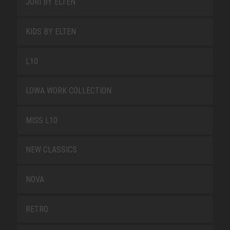
JORI BY ELTEN
KIDS BY ELTEN
L10
LOWA WORK COLLECTION
MISS L10
NEW CLASSICS
NOVA
RETRO