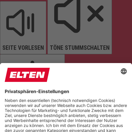
SEITE VORLESEN
TÖNE STUMMSCHALTEN
ANIMATIONEN STOPPEN
Einstellungen zurücksetzen