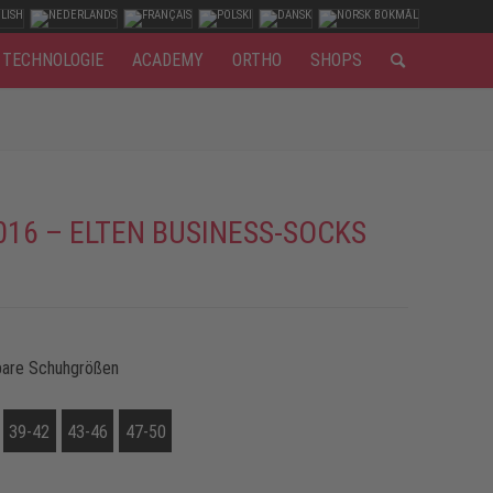
TECHNOLOGIE
ACADEMY
ORTHO
SHOPS
016 – ELTEN BUSINESS-SOCKS
bare Schuhgrößen
39-42
43-46
47-50