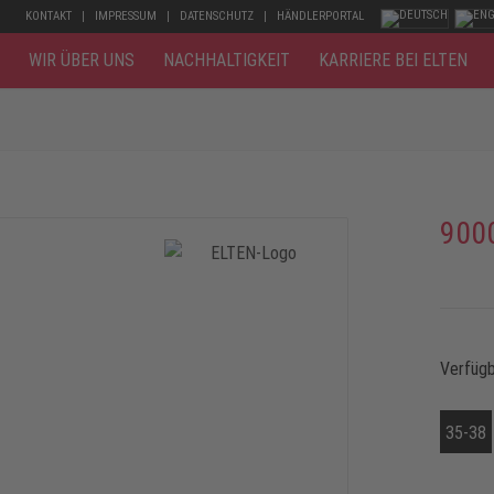
KONTAKT
IMPRESSUM
DATENSCHUTZ
HÄNDLERPORTAL
WIR ÜBER UNS
NACHHALTIGKEIT
KARRIERE BEI ELTEN
900
Verfüg
35-38