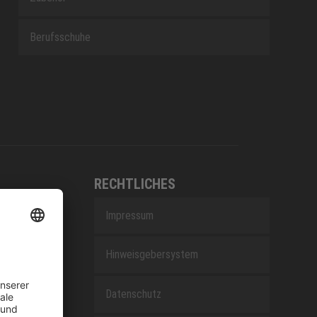
Berufsschuhe
RECHTLICHES
Impressum
Hinweisgebersystem
EfG
Datenschutz