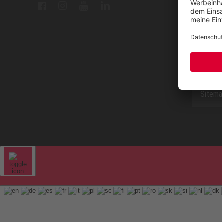
ELTEN 
FAQ
Kontak
Sitem