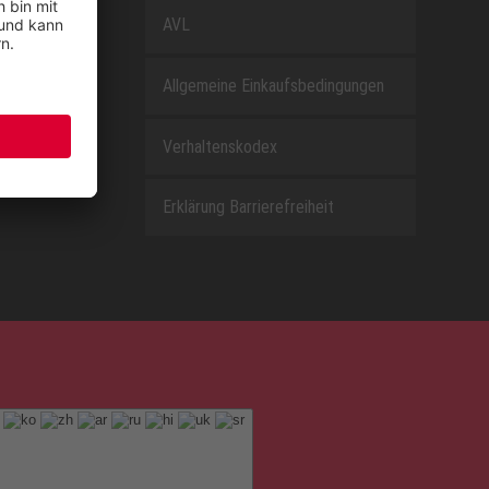
AVL
Allgemeine Einkaufsbedingungen
Verhaltenskodex
Erklärung Barrierefreiheit