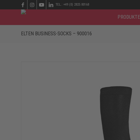
TEL.: +49 (0) 2825 80168
PRODUKTE
ELTEN BUSINESS-SOCKS – 900016