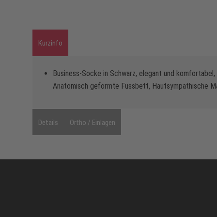
Kurzinfo
Business-Socke in Schwarz, elegant und komfortabel,
Anatomisch geformte Fussbett, Hautsympathische Mat
Details
Ortho / Einlagen