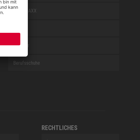
WELLMAXX
WHITE
Zubehör
Berufsschuhe
RECHTLICHES