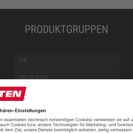
PRODUKTGRUPPEN
FUN
JORI BY ELTEN
KIDS BY ELTEN
L10
LOWA WORK COLLECTION