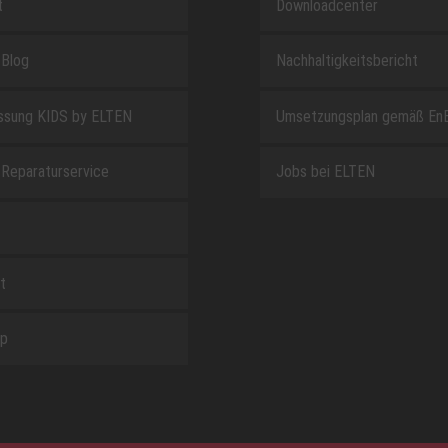
t
Downloadcenter
Blog
Nachhaltigkeitsbericht
sung KIDS by ELTEN
Umsetzungsplan gemäß En
Reparaturservice
Jobs bei ELTEN
t
ap