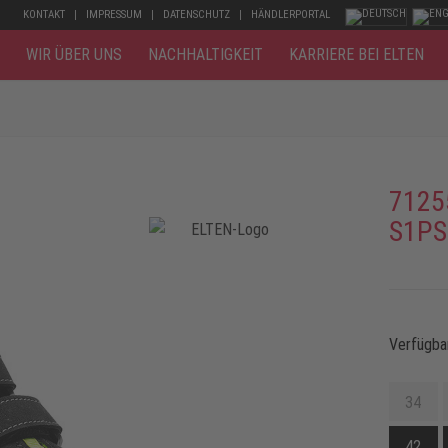
KONTAKT
IMPRESSUM
DATENSCHUTZ
HÄNDLERPORTAL
WIR ÜBER UNS
NACHHALTIGKEIT
KARRIERE BEI ELTEN
7125
S1PS
Verfügba
34
42