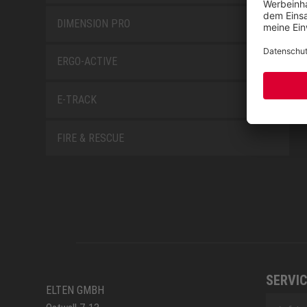
DIMENSION PRO
ERGO-ACTIVE
E-TRACK
FIRE & RESCUE
SERVIC
ELTEN GMBH