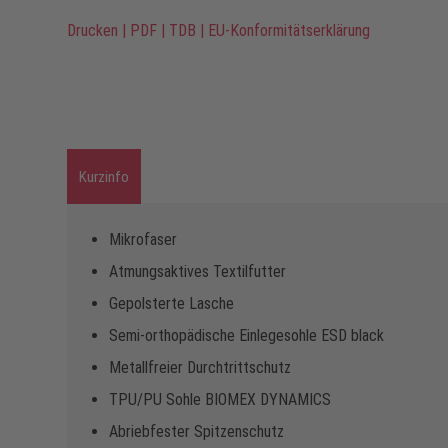
Drucken
|
PDF
|
TDB
|
EU-Konformitätserklärung
Kurzinfo
Mikrofaser
Atmungsaktives Textilfutter
Gepolsterte Lasche
Semi-orthopädische Einlegesohle ESD black
Metallfreier Durchtrittschutz
TPU/PU Sohle BIOMEX DYNAMICS
Abriebfester Spitzenschutz