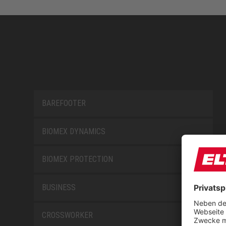
BAREFOOTER
BIOMEX DYNAMICS
BIOMEX PROTECTION
BUSINESS
CROSSWORKER