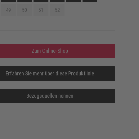
49
50
51
52
Zum Online-Shop
Erfahren Sie mehr über diese Produktlinie
Bezugsquellen nennen