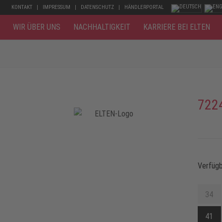
KONTAKT
IMPRESSUM
DATENSCHUTZ
HÄNDLERPORTAL
WIR ÜBER UNS
NACHHALTIGKEIT
KARRIERE BEI ELTEN
722
Verfüg
34
41