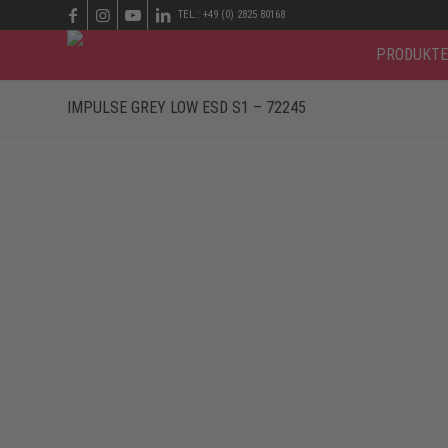
TEL.: +49 (0) 2825 80168
PRODUKTE
IMPULSE GREY LOW ESD S1 – 72245