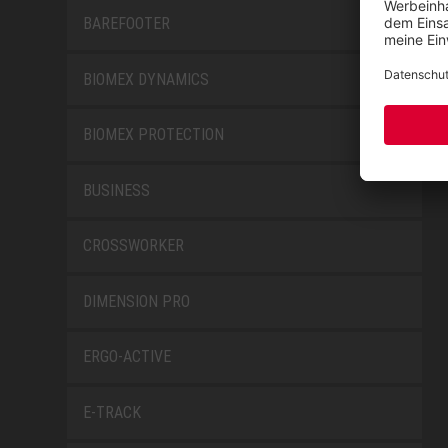
BAREFOOTER
BIOMEX DYNAMICS
BIOMEX PROTECTION
BUSINESS
CROSSWORKER
DIMENSION PRO
ERGO-ACTIVE
E-TRACK