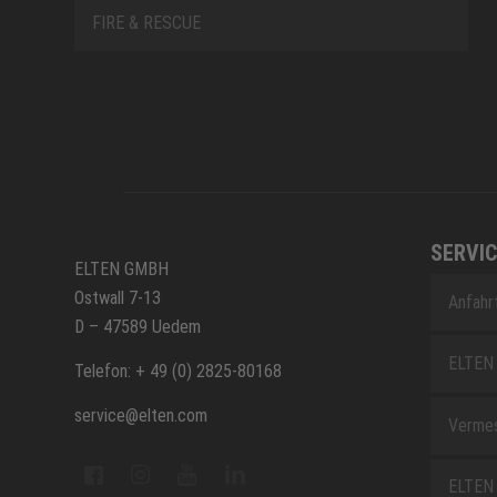
FIRE & RESCUE
SERVIC
ELTEN GMBH
Ostwall 7-13
Anfahr
D – 47589 Uedem
ELTEN 
Telefon: + 49 (0) 2825-80168
service@elten.com
Vermes
ELTEN 