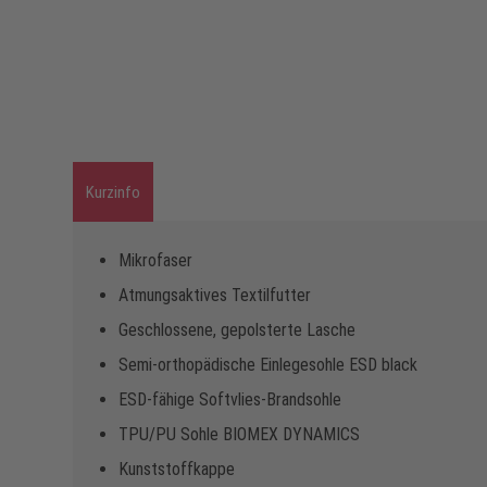
Kurzinfo
Mikrofaser
Atmungsaktives Textilfutter
Geschlossene, gepolsterte Lasche
Semi-orthopädische Einlegesohle ESD black
ESD-fähige Softvlies-Brandsohle
TPU/PU Sohle BIOMEX DYNAMICS
Kunststoffkappe