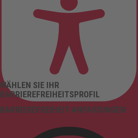
WÄHLEN SIE IHR
BARRIEREFREIHEITSPROFIL
BARRIEREFREIHEIT-ANPASSUNGEN