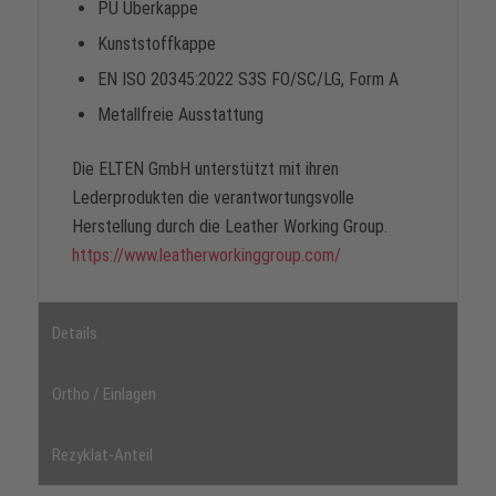
PU Überkappe
Kunststoffkappe
EN ISO 20345:2022 S3S FO/SC/LG, Form A
Metallfreie Ausstattung
Die ELTEN GmbH unterstützt mit ihren
Lederprodukten die verantwortungsvolle
Herstellung durch die Leather Working Group.
https://www.leatherworkinggroup.com/
Details
Ortho / Einlagen
Rezyklat-Anteil