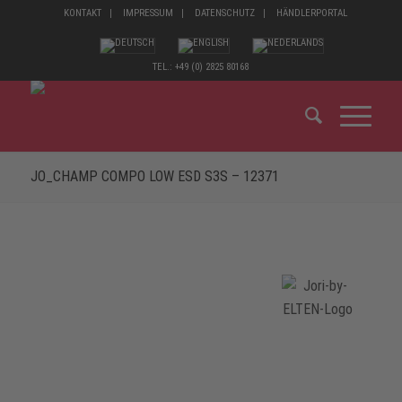
KONTAKT
IMPRESSUM
DATENSCHUTZ
HÄNDLERPORTAL
TEL.: +49 (0) 2825 80168
JO_CHAMP COMPO LOW ESD S3S – 12371