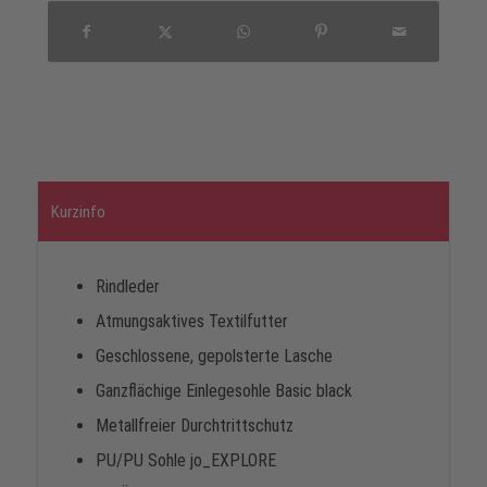
Kurzinfo
Rindleder
Atmungsaktives Textilfutter
Geschlossene, gepolsterte Lasche
Ganzflächige Einlegesohle Basic black
Metallfreier Durchtrittschutz
PU/PU Sohle jo_EXPLORE