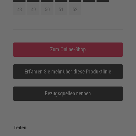
48
49
50
51
52
Zum Online-Shop
Erfahren Sie mehr über diese Produktlinie
Bezugsquellen nennen
Teilen