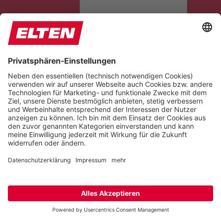
SEITE VORLESEN
TÖNE STUMMSCHALTEN