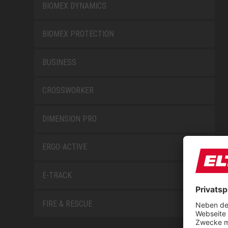
BIOMEX DYNAMICS
BIOMEX PROTECTION
BUSINESS
CROSSWORKER
DIMENSION PRO
ERGO-ACTIVE
E-TRACK
FIRE & RESCUE