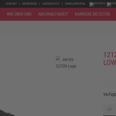
KONTAKT
IMPRESSUM
DATENSCHUTZ
HÄNDLERPORTAL
WIR ÜBER UNS
NACHHALTIGKEIT
KARRIERE BEI ELTEN
121
LOW
Verfüg
34