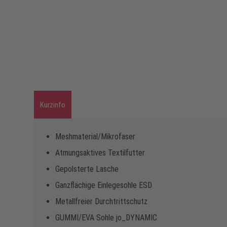
Kurzinfo
Meshmaterial/Mikrofaser
Atmungsaktives Textilfutter
Gepolsterte Lasche
Ganzflächige Einlegesohle ESD
Metallfreier Durchtrittschutz
GUMMI/EVA Sohle jo_DYNAMIC