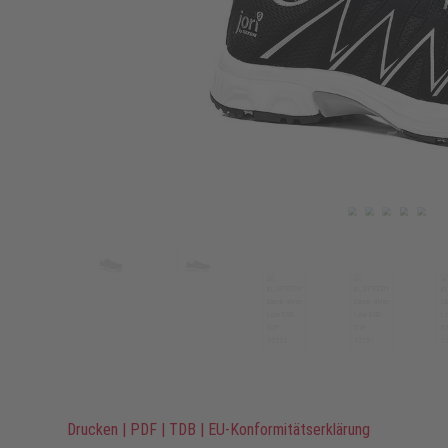
Drucken
|
PDF
|
TDB
|
EU-Konformitätserklärung