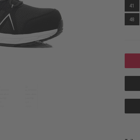
41
48