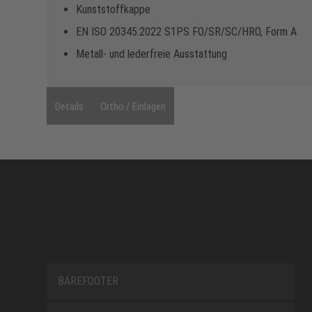
Kunststoffkappe
EN ISO 20345:2022 S1PS FO/SR/SC/HRO, Form A
Metall- und lederfreie Ausstattung
Details
Ortho / Einlagen
BAREFOOTER