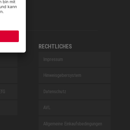
RECHTLICHES
Impressum
Hinweisgebersystem
EfG
Datenschutz
AVL
Allgemeine Einkaufsbedingungen