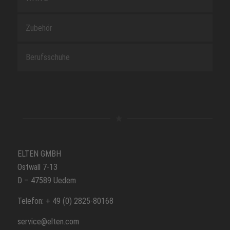
Zubehör
Berufsschuhe
ELTEN GMBH
Ostwall 7-13
D – 47589 Uedem
Telefon: + 49 (0) 2825-80168
service@elten.com