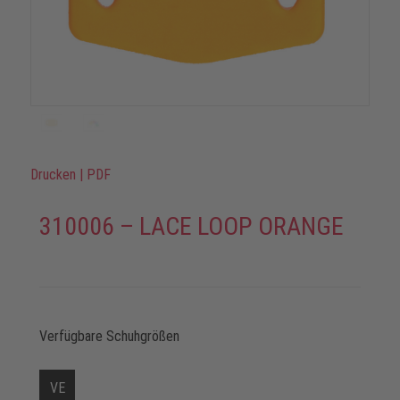
Drucken
|
PDF
310006 – LACE LOOP ORANGE
Verfügbare Schuhgrößen
VE