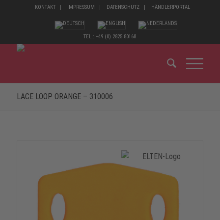
KONTAKT
IMPRESSUM
DATENSCHUTZ
HÄNDLERPORTAL
TEL.: +49 (0) 2825 80168
LACE LOOP ORANGE – 310006