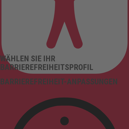
WÄHLEN SIE IHR
BARRIEREFREIHEITSPROFIL
BARRIEREFREIHEIT-ANPASSUNGEN