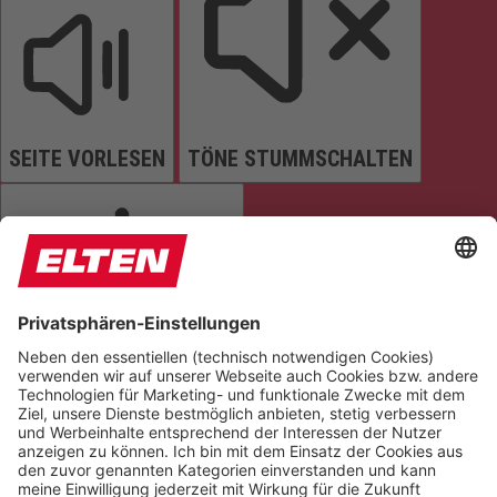
SEITE VORLESEN
TÖNE STUMMSCHALTEN
ANIMATIONEN STOPPEN
Einstellungen zurücksetzen