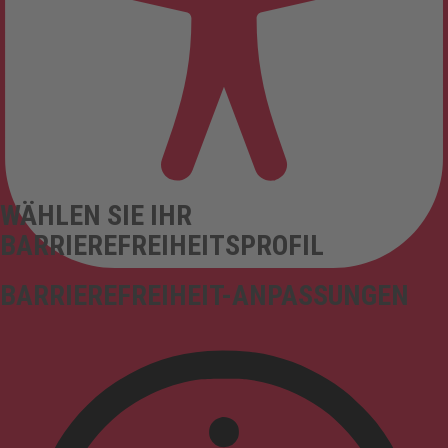
WÄHLEN SIE IHR
BARRIEREFREIHEITSPROFIL
BARRIEREFREIHEIT-ANPASSUNGEN