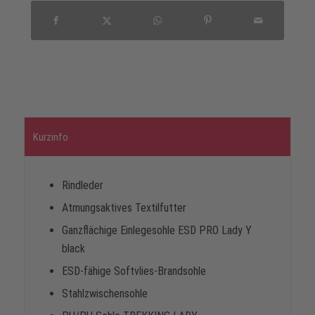
Kurzinfo
Rindleder
Atmungsaktives Textilfutter
Ganzflächige Einlegesohle ESD PRO Lady Y
black
ESD-fähige Softvlies-Brandsohle
Stahlzwischensohle