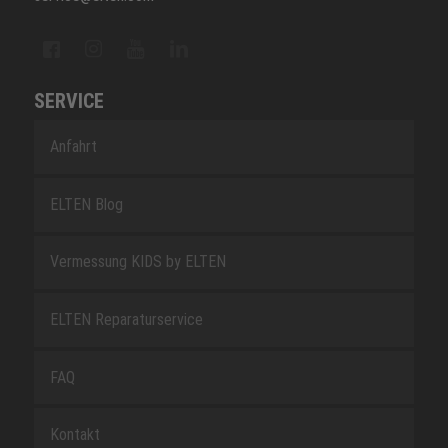
SERVICE
Anfahrt
ELTEN Blog
Vermessung KIDS by ELTEN
ELTEN Reparaturservice
FAQ
Kontakt