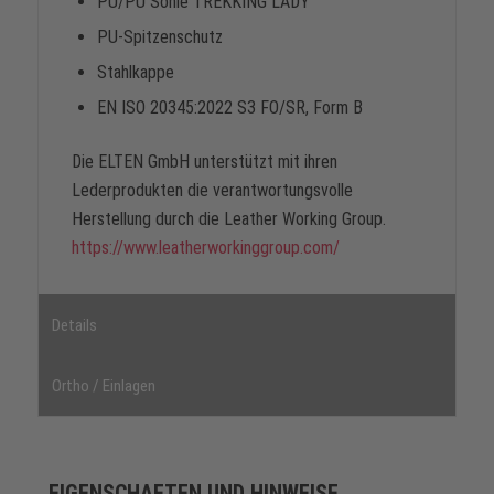
PU/PU Sohle TREKKING LADY
PU-Spitzenschutz
Stahlkappe
EN ISO 20345:2022 S3 FO/SR, Form B
Die ELTEN GmbH unterstützt mit ihren
Lederprodukten die verantwortungsvolle
Herstellung durch die Leather Working Group.
https://www.leatherworkinggroup.com/
Details
Ortho / Einlagen
EIGENSCHAFTEN UND HINWEISE