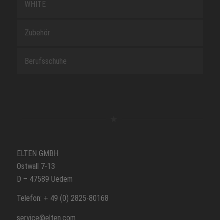
WHITE
Zubehör
Berufsschuhe
ELTEN GMBH
Ostwall 7-13
D – 47589 Uedem
Telefon: + 49 (0) 2825-80168
service@elten.com