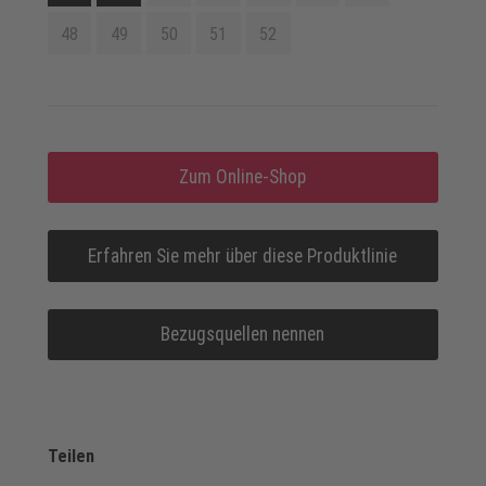
48
49
50
51
52
Zum Online-Shop
Erfahren Sie mehr über diese Produktlinie
Bezugsquellen nennen
Teilen