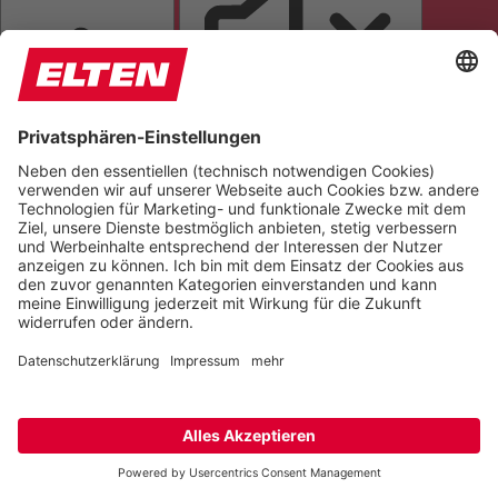
SEITE VORLESEN
TÖNE STUMMSCHALTEN
ANIMATIONEN STOPPEN
Einstellungen zurücksetzen