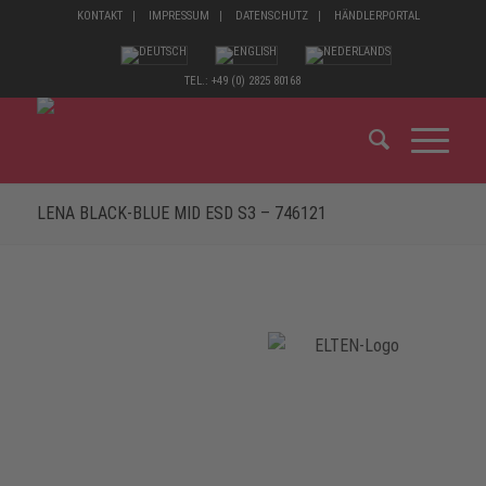
KONTAKT
IMPRESSUM
DATENSCHUTZ
HÄNDLERPORTAL
TEL.: +49 (0) 2825 80168
LENA BLACK-BLUE MID ESD S3 – 746121