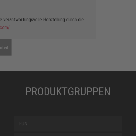
 verantwortungsvolle Herstellung durch die
.com/
nteil
PRODUKTGRUPPEN
FUN