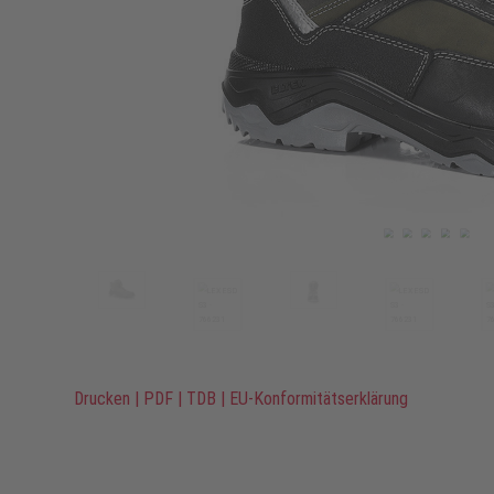
Drucken
|
PDF
|
TDB
|
EU-Konformitätserklärung