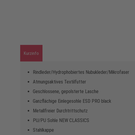
Kurzinfo
Rindleder/Hydrophobiertes Nubukleder/Mikrofaser
Atmungsaktives Textilfutter
Geschlossene, gepolsterte Lasche
Ganzflächige Einlegesohle ESD PRO black
Metallfreier Durchtrittschutz
PU/PU Sohle NEW CLASSICS
Stahlkappe