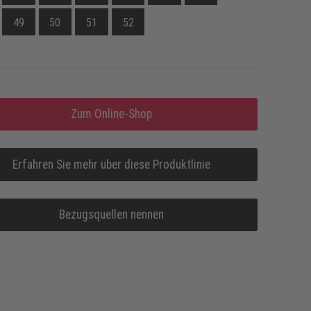
49
50
51
52
Zum Online-Shop
Erfahren Sie mehr über diese Produktlinie
Bezugsquellen nennen