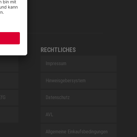
RECHTLICHES
Impressum
Hinweisgebersystem
EfG
Datenschutz
AVL
Allgemeine Einkaufsbedingungen