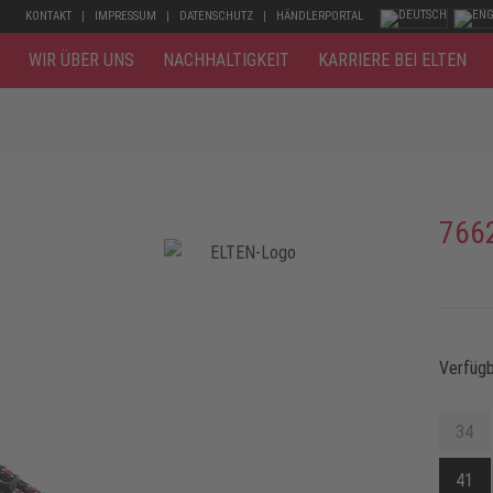
KONTAKT
IMPRESSUM
DATENSCHUTZ
HÄNDLERPORTAL
WIR ÜBER UNS
NACHHALTIGKEIT
KARRIERE BEI ELTEN
766
Verfüg
34
41