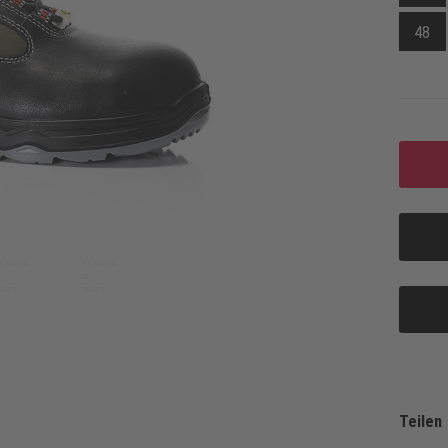
48
Teilen