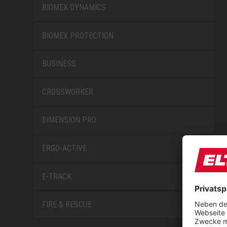
BIOMEX DYNAMICS
BIOMEX PROTECTION
BUSINESS
CROSSWORKER
DIMENSION PRO
ERGO-ACTIVE
E-TRACK
FIRE & RESCUE