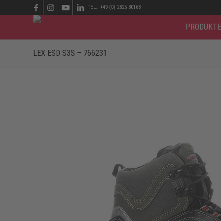
TEL.: +49 (0) 2825 80168
PRODUKTE
LEX ESD S3S – 766231