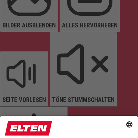
BILDER AUSBLENDEN
ALLES HERVORHEBEN
SEITE VORLESEN
TÖNE STUMMSCHALTEN