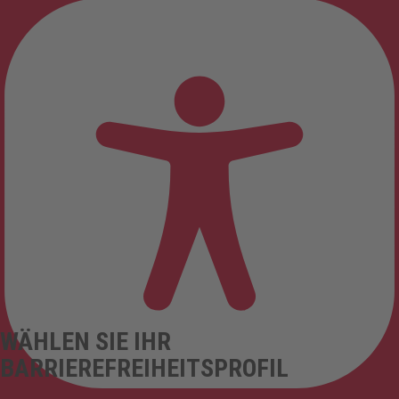
WÄHLEN SIE IHR
BARRIEREFREIHEITSPROFIL