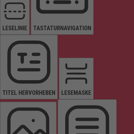
LESELINIE
TASTATURNAVIGATION
TITEL HERVORHEBEN
LESEMASKE