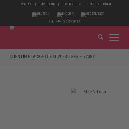
KONTAKT
IMPRESSUM
DATENSCHUTZ
HÄNDLERPORTAL
TEL.: +49 (0) 2825 80168
QUENTIN BLACK-BLUE LOW ESD S3S – 723811