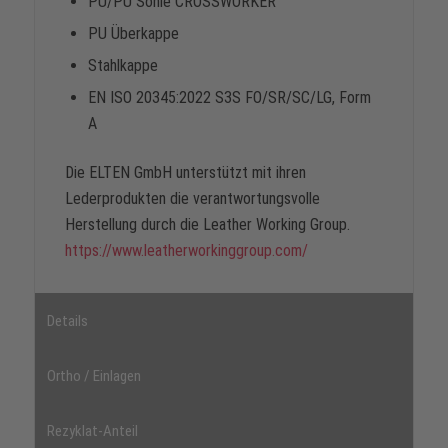
PU/PU Sohle CROSSWORKER
PU Überkappe
Stahlkappe
EN ISO 20345:2022 S3S FO/SR/SC/LG, Form
A
Die ELTEN GmbH unterstützt mit ihren
Lederprodukten die verantwortungsvolle
Herstellung durch die Leather Working Group.
https://www.leatherworkinggroup.com/
Details
Ortho / Einlagen
Rezyklat-Anteil