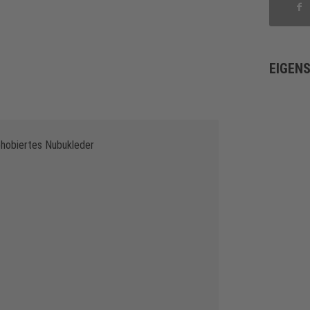
EIGEN
phobiertes Nubukleder