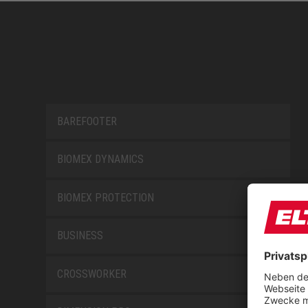
BAREFOOTER
BIOMEX DYNAMICS
BIOMEX PROTECTION
BUSINESS
CROSSWORKER