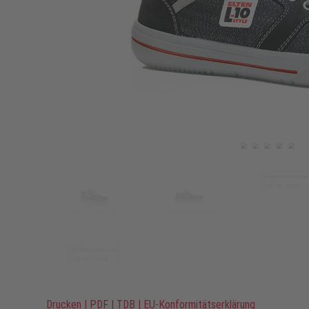
Drucken
|
PDF
|
TDB
|
EU-Konformitätserklärung