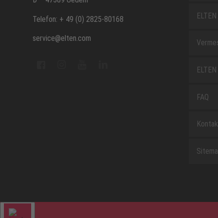
ELTEN 
Telefon: + 49 (0) 2825-80168
service@elten.com
Vermes
ELTEN 
FAQ
Kontak
Sitem