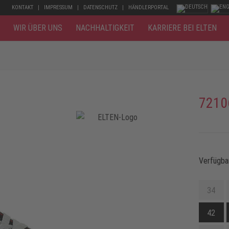
KONTAKT
IMPRESSUM
DATENSCHUTZ
HÄNDLERPORTAL
WIR ÜBER UNS
NACHHALTIGKEIT
KARRIERE BEI ELTEN
7210
Verfügba
34
42