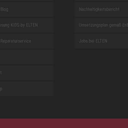
Blog
Nachhaltigkeitsbericht
sung KIDS by ELTEN
Umsetzungsplan gemäß En
Reparaturservice
Jobs bei ELTEN
t
ap