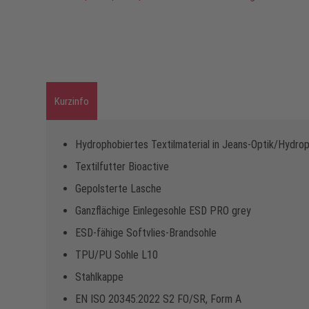
Kurzinfo
Hydrophobiertes Textilmaterial in Jeans-Optik/Hydro
Textilfutter Bioactive
Gepolsterte Lasche
Ganzflächige Einlegesohle ESD PRO grey
ESD-fähige Softvlies-Brandsohle
TPU/PU Sohle L10
Stahlkappe
EN ISO 20345:2022 S2 FO/SR, Form A