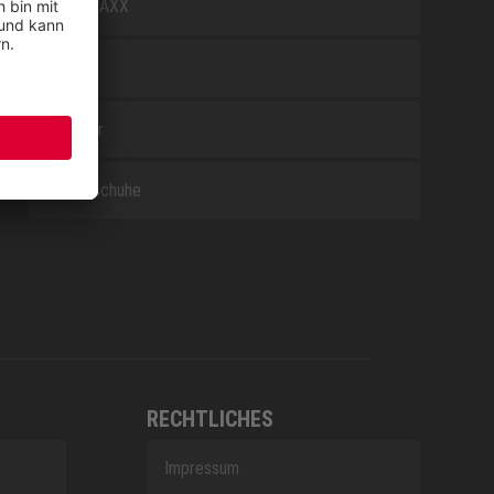
WELLMAXX
WHITE
Zubehör
Berufsschuhe
RECHTLICHES
Impressum