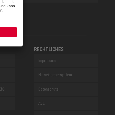
RECHTLICHES
Impressum
Hinweisgebersystem
EfG
Datenschutz
AVL