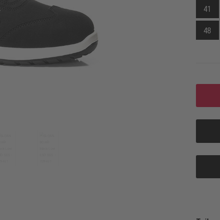
41
48