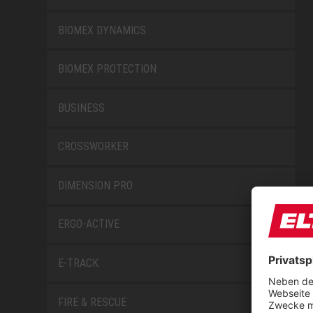
BIOMEX DYNAMICS
BIOMEX PROTECTION
BUSINESS
CROSSWORKER
DIMENSION PRO
ERGO-ACTIVE
E-TRACK
FIRE & RESCUE