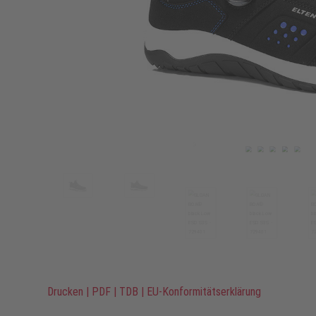
Drucken
|
PDF
|
TDB
|
EU-Konformitätserklärung