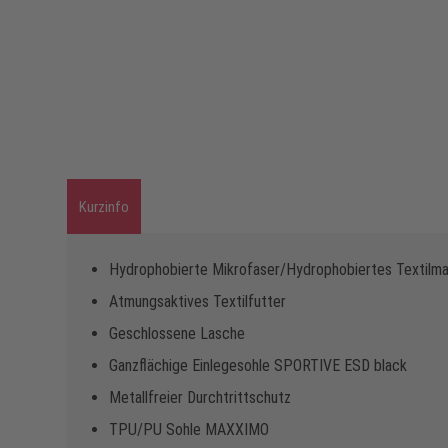
Kurzinfo
Hydrophobierte Mikrofaser/Hydrophobiertes Textilmat
Atmungsaktives Textilfutter
Geschlossene Lasche
Ganzflächige Einlegesohle SPORTIVE ESD black
Metallfreier Durchtrittschutz
TPU/PU Sohle MAXXIMO