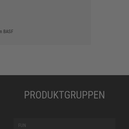
on BASF
PRODUKTGRUPPEN
FUN