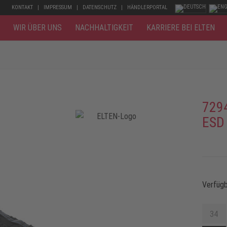
KONTAKT
IMPRESSUM
DATENSCHUTZ
HÄNDLERPORTAL
WIR ÜBER UNS
NACHHALTIGKEIT
KARRIERE BEI ELTEN
729
ESD
Verfüg
34