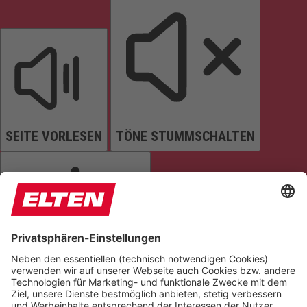
SEITE VORLESEN
TÖNE STUMMSCHALTEN
ANIMATIONEN STOPPEN