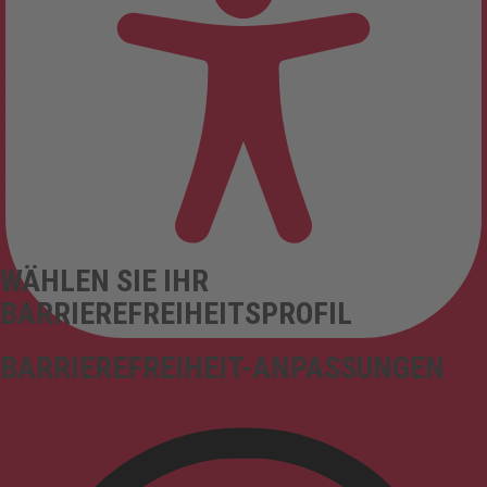
WÄHLEN SIE IHR
BARRIEREFREIHEITSPROFIL
BARRIEREFREIHEIT-ANPASSUNGEN