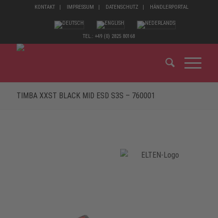
KONTAKT
IMPRESSUM
DATENSCHUTZ
HÄNDLERPORTAL
TEL.: +49 (0) 2825 80168
TIMBA XXST BLACK MID ESD S3S – 760001