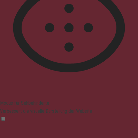
Modus für Sehbehinderte
Verbessert die visuelle Darstellung der Website