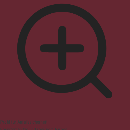
Profil für Anfallssicherheit
Beseitigt Blitze und reduziert Farben