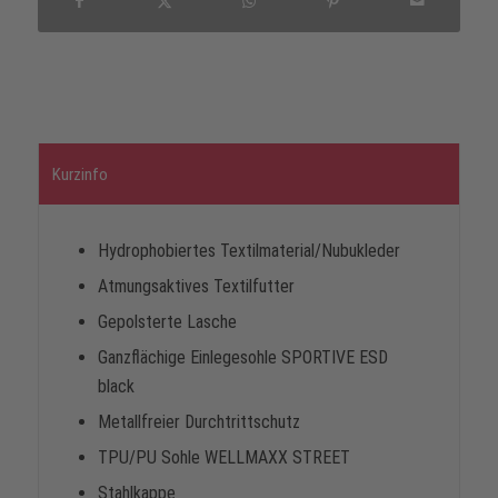
Kurzinfo
Hydrophobiertes Textilmaterial/Nubukleder
Atmungsaktives Textilfutter
Gepolsterte Lasche
Ganzflächige Einlegesohle SPORTIVE ESD
black
Metallfreier Durchtrittschutz
TPU/PU Sohle WELLMAXX STREET
Stahlkappe